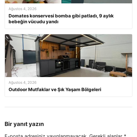
Ağustos 4, 2026
Domates konservesi bomba gibi patladı, 9 aylık
bebeğin vücudu yandı
Ağustos 4, 2026
Outdoor Mutfaklar ve Şık Yaşam Bölgeleri
Bir yanıt yazın
E-posta adresiniz yayınlanmayacak.
Gerekli alanlar
*