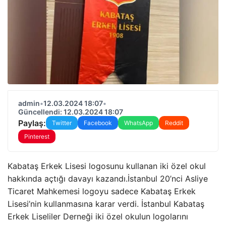
admin
•
12.03.2024 18:07
•
Güncellendi: 12.03.2024 18:07
Paylaş:
Twitter
Facebook
WhatsApp
Reddit
Pinterest
Kabataş Erkek Lisesi logosunu kullanan iki özel okul
hakkında açtığı davayı kazandı.İstanbul 20’nci Asliye
Ticaret Mahkemesi logoyu sadece Kabataş Erkek
Lisesi’nin kullanmasına karar verdi. İstanbul Kabataş
Erkek Liseliler Derneği iki özel okulun logolarını