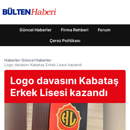
Güncel Haberler
Firma Rehberi
Forum
Çerez Politikası
Haberler
›
Güncel Haberler
›
Logo davasını Kabataş Erkek Lisesi kazandı
Logo davasını Kabataş
Erkek Lisesi kazandı