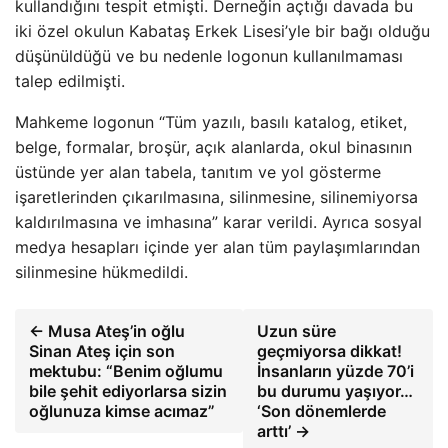
kullandığını tespit etmişti. Derneğin açtığı davada bu
iki özel okulun Kabataş Erkek Lisesi’yle bir bağı olduğu
düşünüldüğü ve bu nedenle logonun kullanılmaması
talep edilmişti.
Mahkeme logonun “Tüm yazılı, basılı katalog, etiket,
belge, formalar, broşür, açık alanlarda, okul binasının
üstünde yer alan tabela, tanıtım ve yol gösterme
işaretlerinden çıkarılmasına, silinmesine, silinemiyorsa
kaldırılmasına ve imhasına” karar verildi. Ayrıca sosyal
medya hesapları içinde yer alan tüm paylaşımlarından
silinmesine hükmedildi.
← Musa Ateş’in oğlu
Uzun süre
Sinan Ateş için son
geçmiyorsa dikkat!
mektubu: “Benim oğlumu
İnsanların yüzde 70’i
bile şehit ediyorlarsa sizin
bu durumu yaşıyor…
oğlunuza kimse acımaz”
‘Son dönemlerde
arttı’ →