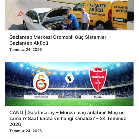
25.07.2026 09:08
Gaziantep Merkezi Otomobil Güç Sistemleri –
Gaziantep Akücü
Temmuz 24, 2026
CANLI | Galatasaray – Monza maç anlatımı! Maç ne
zaman? Saat kaçta ve hangi kanalda? – 24 Temmuz
2026
Temmuz 24, 2026