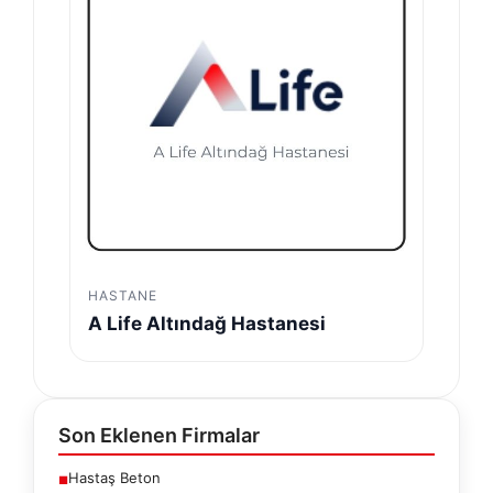
HASTANE
A Life Altındağ Hastanesi
Son Eklenen Firmalar
Hastaş Beton
■