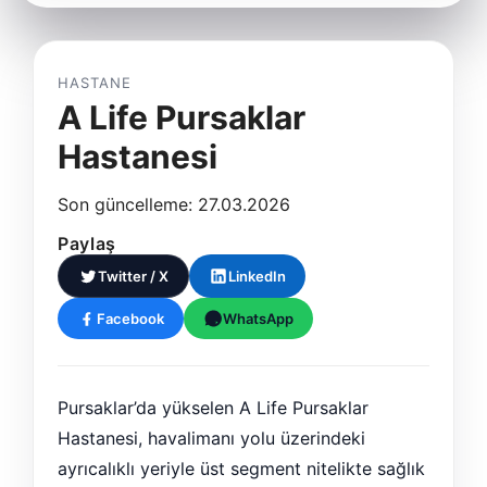
HASTANE
A Life Pursaklar
Hastanesi
Son güncelleme: 27.03.2026
Paylaş
Twitter / X
LinkedIn
Facebook
WhatsApp
Pursaklar’da yükselen A Life Pursaklar
Hastanesi, havalimanı yolu üzerindeki
ayrıcalıklı yeriyle üst segment nitelikte sağlık