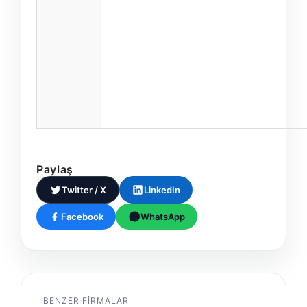
Paylaş
Twitter / X
LinkedIn
Facebook
WhatsApp
BENZER FIRMALAR