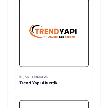
İNŞAAT FIRMALARI
Trend Yapı Akustik