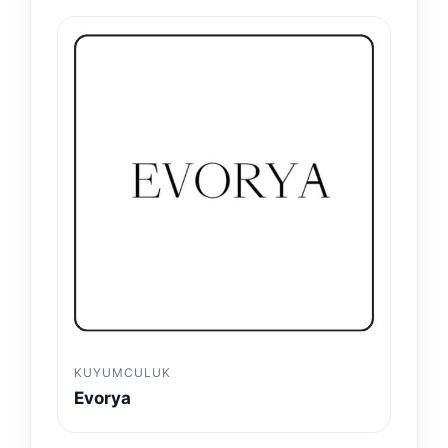
KUYUMCULUK
Evorya