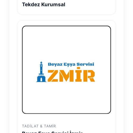
Tekdez Kurumsal
TADILAT & TAMIR