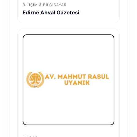
BILIŞIM & BILGISAYAR
Edirne Ahval Gazetesi