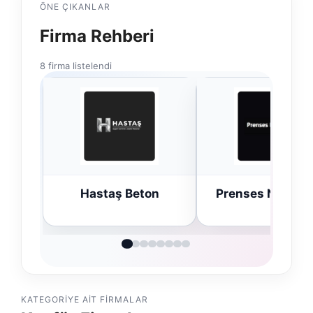
ÖNE ÇIKANLAR
Firma Rehberi
8 firma listelendi
Hastaş Beton
Prenses Night C
KATEGORIYE AIT FIRMALAR