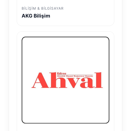
BILIŞIM & BILGISAYAR
AKG Bilişim