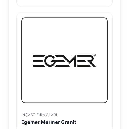
İNŞAAT FIRMALARI
Egemer Mermer Granit