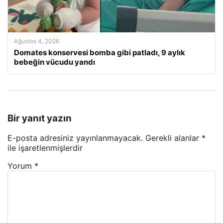
Ağustos 4, 2026
Domates konservesi bomba gibi patladı, 9 aylık
bebeğin vücudu yandı
Bir yanıt yazın
E-posta adresiniz yayınlanmayacak.
Gerekli alanlar
*
ile işaretlenmişlerdir
Yorum
*