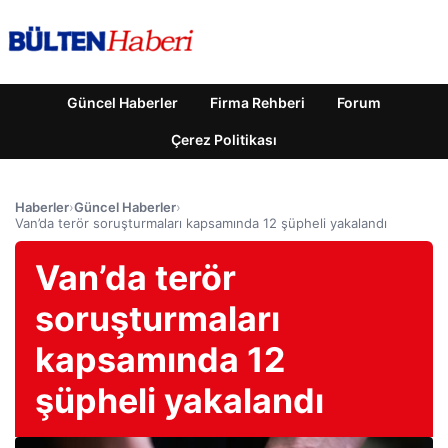
Güncel Haberler
Firma Rehberi
Forum
Çerez Politikası
Haberler
›
Güncel Haberler
›
Van’da terör soruşturmaları kapsamında 12 şüpheli yakalandı
Van’da terör
soruşturmaları
kapsamında 12
şüpheli yakalandı