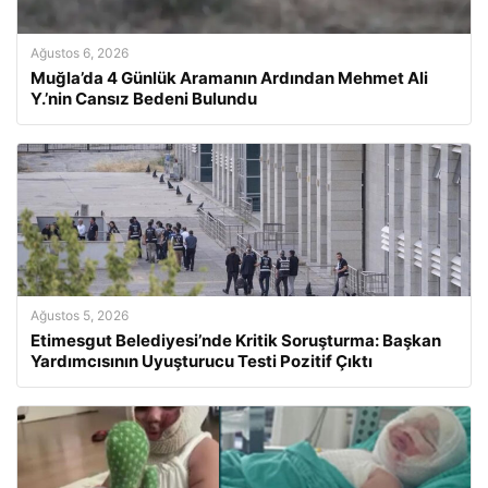
Ağustos 6, 2026
Muğla’da 4 Günlük Aramanın Ardından Mehmet Ali
Y.’nin Cansız Bedeni Bulundu
Ağustos 5, 2026
Etimesgut Belediyesi’nde Kritik Soruşturma: Başkan
Yardımcısının Uyuşturucu Testi Pozitif Çıktı