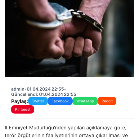
admin
•
01.04.2024 22:55
•
Güncellendi: 01.04.2024 22:55
Paylaş:
Twitter
Facebook
WhatsApp
Reddit
Pinterest
İl Emniyet Müdürlüğü’nden yapılan açıklamaya göre,
terör örgütlerinin faaliyetlerinin ortaya çıkarılması ve