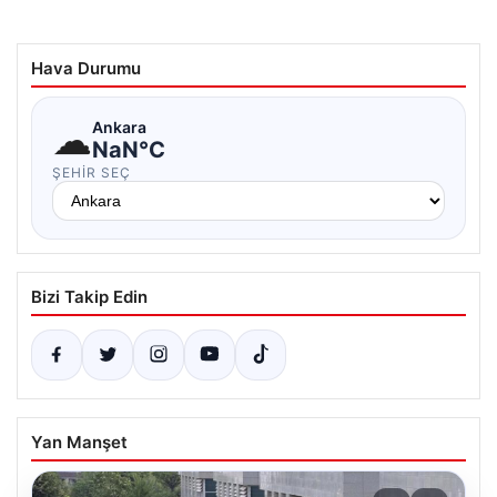
Hava Durumu
☁
Ankara
NaN°C
ŞEHIR SEÇ
Bizi Takip Edin
Yan Manşet