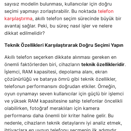
sayısız modelin bulunması, kullanıcılar için doğru
seçimi yapmayı zorlaştırabilir. Bu noktada
telefon
karşılaştırma
, akıllı telefon seçim sürecinde büyük bir
avantaj sağlar. Peki, bu süreç nasıl işler ve nelere
dikkat edilmelidir?
Teknik Özellikleri Karşılaştırarak Doğru Seçimi Yapın
Akıllı telefon seçerken dikkate alınması gereken en
önemli faktörlerden biri, cihazların
teknik özellikleridir
.
İşlemci, RAM kapasitesi, depolama alanı, ekran
çözünürlüğü ve batarya ömrü gibi teknik özellikler,
telefonun performansını doğrudan etkiler. Örneğin,
oyun oynamayı seven kullanıcılar için güçlü bir işlemci
ve yüksek RAM kapasitesine sahip telefonlar öncelikli
olabilirken, fotoğraf meraklıları için kamera
performansı daha önemli bir kriter haline gelir. Bu
nedenle, cihazların teknik detaylarını iyi analiz etmek,
ihtiyaçlara en uygun telefonu seçmenin ilk adımıdır.