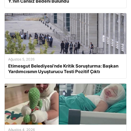
Y.’nin Cansız Bedeni Bulundu
Ağustos 5, 2026
Etimesgut Belediyesi’nde Kritik Soruşturma: Başkan
Yardımcısının Uyuşturucu Testi Pozitif Çıktı
Ağustos 4, 2026