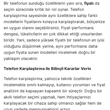
Bir telefonun sunduğu özelliklerin yanı sıra,
fiyatı
da
seçim sürecinde kritik bir rol oynar. Telefon
karşılaştırma sayesinde aynı özelliklere sahip farklı
modellerin fiyatlarını kolayca karşılaştırarak, bütçenize
en uygun olanını seçebilirsiniz. Fiyat-performans
dengesi, tüketicilerin en çok dikkat ettiği unsurlardan
biridir. Yani, sadece yüksek fiyatlı bir telefonun en iyisi
olduğunu düşünmek yerine, aynı performansı daha
uygun fiyata sunan modelleri incelemek doğru bir
yaklaşım olacaktır.
Telefon Karşılaştırma ile Bilinçli Kararlar Verin
Telefon karşılaştırma, yalnızca teknik özellikleri
incelemekle sınırlı kalmayıp, kullanıcı yorumları ve fiyat
analizini de kapsayan kapsamlı bir süreçtir. Doğru bir
akıllı telefon seçimi yapmak, hem ihtiyaçlarınızı
karşılayacak bir cihaza sahip olmanızı sağlar hem de
uzun vadede memnuniyetinizi artırır.