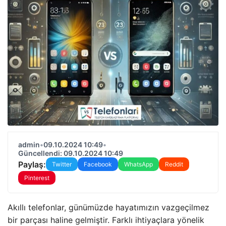
admin
•
09.10.2024 10:49
•
Güncellendi: 09.10.2024 10:49
Paylaş:
Twitter
Facebook
WhatsApp
Reddit
Pinterest
Akıllı telefonlar, günümüzde hayatımızın vazgeçilmez
bir parçası haline gelmiştir. Farklı ihtiyaçlara yönelik