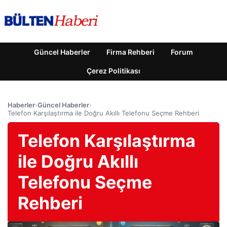
Güncel Haberler
Firma Rehberi
Forum
Çerez Politikası
Haberler
›
Güncel Haberler
›
Telefon Karşılaştırma ile Doğru Akıllı Telefonu Seçme Rehberi
Telefon Karşılaştırma
ile Doğru Akıllı
Telefonu Seçme
Rehberi