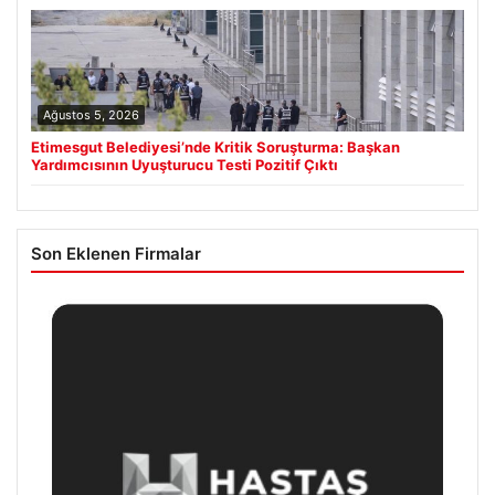
Ağustos 5, 2026
Etimesgut Belediyesi’nde Kritik Soruşturma: Başkan
Yardımcısının Uyuşturucu Testi Pozitif Çıktı
Son Eklenen Firmalar