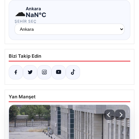
☁
Ankara
NaN°C
ŞEHIR SEÇ
Bizi Takip Edin
Yan Manşet