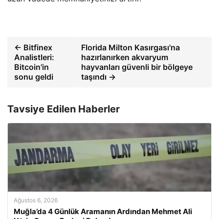
← Bitfinex
Florida Milton Kasırgası'na
Analistleri:
hazırlanırken akvaryum
Bitcoin'in
hayvanları güvenli bir bölgeye
sonu geldi
taşındı →
Tavsiye Edilen Haberler
Ağustos 6, 2026
Muğla’da 4 Günlük Aramanın Ardından Mehmet Ali