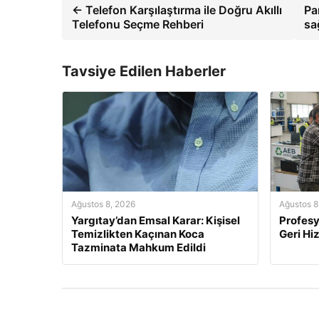
← Telefon Karşılaştırma ile Doğru Akıllı
Pa
Telefonu Seçme Rehberi
sa
Tavsiye Edilen Haberler
Ağustos 8, 2026
Ağustos 8
Yargıtay’dan Emsal Karar: Kişisel
Profesy
Temizlikten Kaçınan Koca
Geri Hi
Tazminata Mahkum Edildi