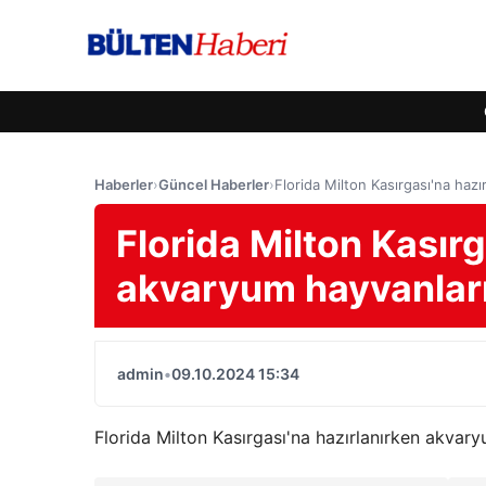
Haberler
›
Güncel Haberler
›
Florida Milton Kasırgası'na hazı
Florida Milton Kasırg
akvaryum hayvanları 
admin
•
09.10.2024 15:34
Florida Milton Kasırgası'na hazırlanırken akvary