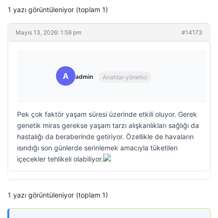
1 yazı görüntüleniyor (toplam 1)
Mayıs 13, 2026: 1:59 pm
#14173
A
admin
Anahtar yönetici
Pek çok faktör yaşam süresi üzerinde etkili oluyor. Gerek
genetik miras gerekse yaşam tarzı alışkanlıkları sağlığı da
hastalığı da beraberinde getiriyor. Özellikle de havaların
ısındığı son günlerde serinlemek amacıyla tüketilen
içecekler tehlikeli olabiliyor.
1 yazı görüntüleniyor (toplam 1)