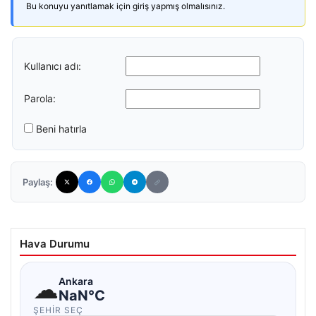
Bu konuyu yanıtlamak için giriş yapmış olmalısınız.
Kullanıcı adı:
Parola:
Beni hatırla
Paylaş:
Hava Durumu
☁
Ankara
NaN°C
ŞEHIR SEÇ