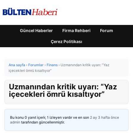
Güncel Haberler
Firma Rehberi
Forum
Çerez Politikası
Ana sayfa
›
Forumlar
›
Finans
›
Uzmanından kritik uyarı: “Yaz
içecekleri ömrü kısaltıyor”
Uzmanından kritik uyarı: “Yaz
içecekleri ömrü kısaltıyor”
Bu konu 0 yanıt içerir, 1 izleyen vardır ve en son
2 ay 3 hafta önce
admin
tarafından güncellenmiştir.