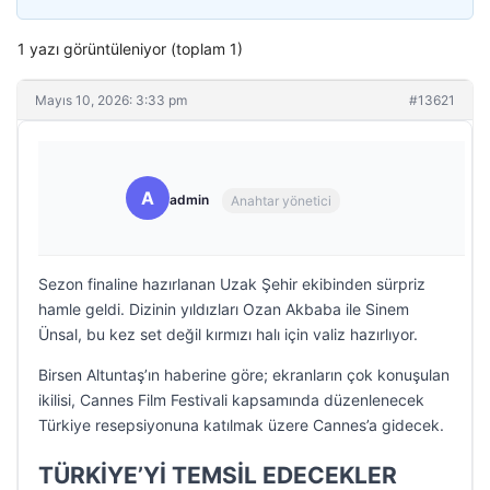
1 yazı görüntüleniyor (toplam 1)
Mayıs 10, 2026: 3:33 pm
#13621
A
admin
Anahtar yönetici
Sezon finaline hazırlanan Uzak Şehir ekibinden sürpriz
hamle geldi. Dizinin yıldızları Ozan Akbaba ile Sinem
Ünsal, bu kez set değil kırmızı halı için valiz hazırlıyor.
Birsen Altuntaş’ın haberine göre; ekranların çok konuşulan
ikilisi, Cannes Film Festivali kapsamında düzenlenecek
Türkiye resepsiyonuna katılmak üzere Cannes’a gidecek.
TÜRKİYE’Yİ TEMSİL EDECEKLER