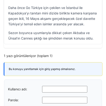
Daha önce Go Türkiye için çekilen ve İstanbul ile
Kapadokya’yı tanıtan mini dizide birlikte kamera karşısına
geçen ikili, 16 Mayıs akşamı gerçekleşecek özel davette
Türkiye’yi temsil eden isimler arasında yer alacak.
Sezon boyunca uyumlarıyla dikkat çeken Akbaba ve
Ünsal’ın Cannes şıklığı ise şimdiden merak konusu oldu.
1 yazı görüntüleniyor (toplam 1)
Bu konuyu yanıtlamak için giriş yapmış olmalısınız.
Kullanıcı adı:
Parola: