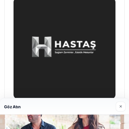
×
Göz Atın
Hastaş Beton
Mayıs 26, 2026