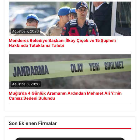
Ağustos 7, 2026
Menderes Belediye Başkanı İlkay Çiçek ve 15 Şüpheli
Hakkında Tutuklama Talebi
Ağustos 6, 2026
Muğla’da 4 Günlük Aramanın Ardından Mehmet Ali Y.’nin
Cansız Bedeni Bulundu
Son Eklenen Firmalar