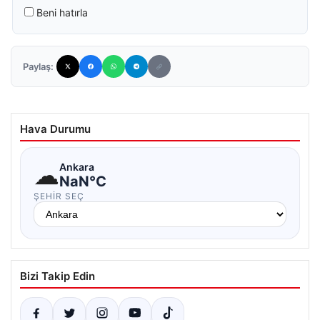
Beni hatırla
Paylaş:
Hava Durumu
☁
Ankara
NaN°C
ŞEHIR SEÇ
Bizi Takip Edin