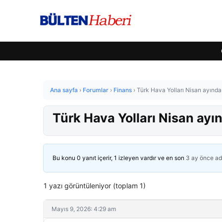
Ana sayfa
›
Forumlar
›
Finans
›
Türk Hava Yolları Nisan ayında 
Türk Hava Yolları Nisan ayın
Bu konu 0 yanıt içerir, 1 izleyen vardır ve en son
3 ay önce
ad
1 yazı görüntüleniyor (toplam 1)
Mayıs 9, 2026: 4:29 am