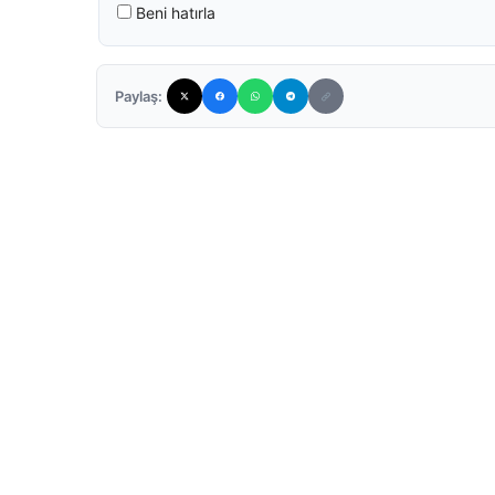
Beni hatırla
Paylaş: