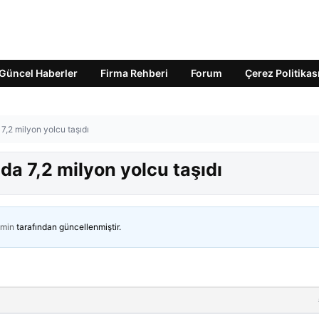
Güncel Haberler
Firma Rehberi
Forum
Çerez Politikas
7,2 milyon yolcu taşıdı
da 7,2 milyon yolcu taşıdı
min
tarafından güncellenmiştir.