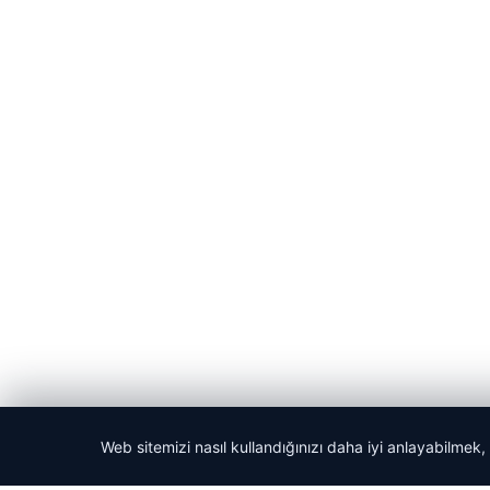
Web sitemizi nasıl kullandığınızı daha iyi anlayabilmek,
© 2026 Bülten Haberi