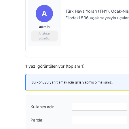
Türk Hava Yolları (THY), Ocak-Nis
A
Filodaki 536 uçak sayısıyla uçulan
admin
Anahtar
yönetici
1 yazı görüntüleniyor (toplam 1)
Bu konuyu yanıtlamak için giriş yapmış olmalısınız.
Kullanıcı adı:
Parola: