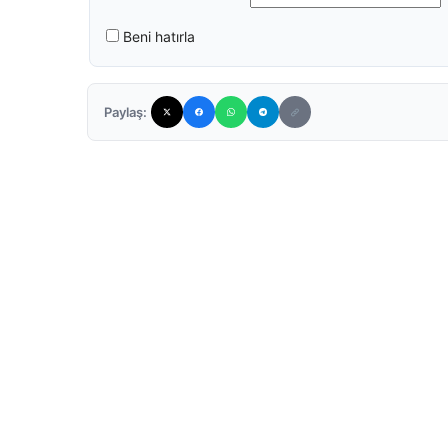
Beni hatırla
Paylaş: