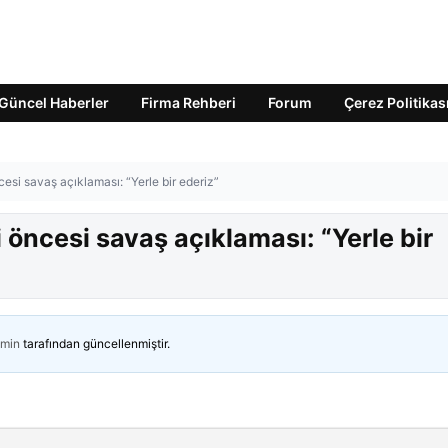
Güncel Haberler
Firma Rehberi
Forum
Çerez Politikas
cesi savaş açıklaması: “Yerle bir ederiz”
i öncesi savaş açıklaması: “Yerle bir
min
tarafından güncellenmiştir.