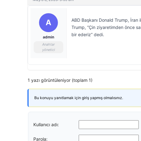
ABD Başkanı Donald Trump, İran ile
A
Trump, “Çin ziyaretimden önce sav
bir ederiz” dedi.
admin
Anahtar
yönetici
1 yazı görüntüleniyor (toplam 1)
Bu konuyu yanıtlamak için giriş yapmış olmalısınız.
Kullanıcı adı:
Parola: