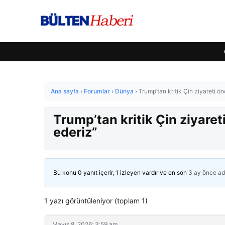
Ana sayfa
›
Forumlar
›
Dünya
›
Trump’tan kritik Çin ziyareti ön
Trump’tan kritik Çin ziyaret
ederiz”
Bu konu 0 yanıt içerir, 1 izleyen vardır ve en son
3 ay önce
ad
1 yazı görüntüleniyor (toplam 1)
Mayıs 8, 2026: 3:59 am