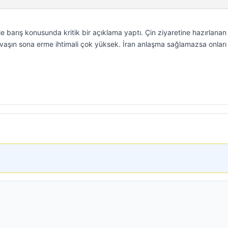
 barış konusunda kritik bir açıklama yaptı. Çin ziyaretine hazırlanan
aşın sona erme ihtimali çok yüksek. İran anlaşma sağlamazsa onları 