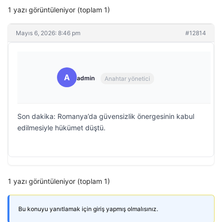
1 yazı görüntüleniyor (toplam 1)
Mayıs 6, 2026: 8:46 pm
#12814
A
admin
Anahtar yönetici
Son dakika: Romanya’da güvensizlik önergesinin kabul
edilmesiyle hükümet düştü.
1 yazı görüntüleniyor (toplam 1)
Bu konuyu yanıtlamak için giriş yapmış olmalısınız.