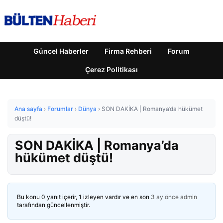
Güncel Haberler
Firma Rehberi
Forum
Çerez Politikası
Ana sayfa
›
Forumlar
›
Dünya
›
SON DAKİKA | Romanya’da hükümet
düştü!
SON DAKİKA | Romanya’da
hükümet düştü!
Bu konu 0 yanıt içerir, 1 izleyen vardır ve en son
3 ay önce
admin
tarafından güncellenmiştir.