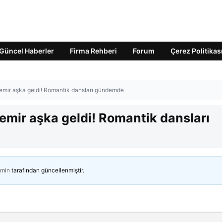
Güncel Haberler
Firma Rehberi
Forum
Çerez Politikas
emir aşka geldi! Romantik dansları gündemde
emir aşka geldi! Romantik dansları
min
tarafından güncellenmiştir.