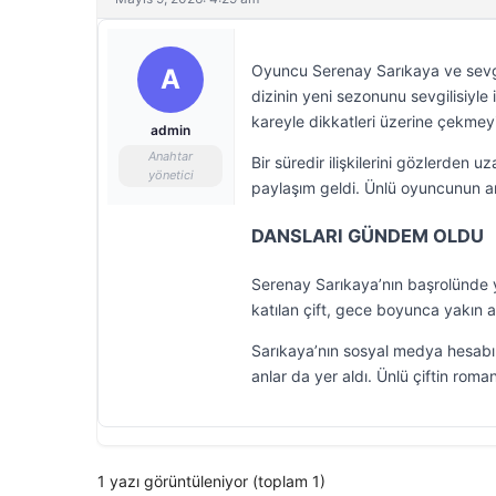
Oyuncu Serenay Sarıkaya ve sevgi
A
dizinin yeni sezonunu sevgilisiyl
kareyle dikkatleri üzerine çekmey
admin
Anahtar
Bir süredir ilişkilerini gözlerden
yönetici
paylaşım geldi. Ünlü oyuncunun ara
DANSLARI GÜNDEM OLDU
Serenay Sarıkaya’nın başrolünde ye
katılan çift, gece boyunca yakın a
Sarıkaya’nın sosyal medya hesabınd
anlar da yer aldı. Ünlü çiftin rom
1 yazı görüntüleniyor (toplam 1)