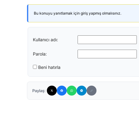
Bu konuyu yanıtlamak için giriş yapmış olmalısınız.
Kullanıcı adı:
Parola:
Beni hatırla
Paylaş: