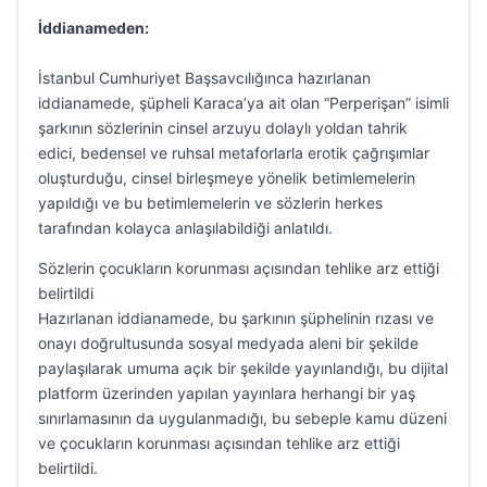
İddianameden:
İstanbul Cumhuriyet Başsavcılığınca hazırlanan
iddianamede, şüpheli Karaca’ya ait olan “Perperişan” isimli
şarkının sözlerinin cinsel arzuyu dolaylı yoldan tahrik
edici, bedensel ve ruhsal metaforlarla erotik çağrışımlar
oluşturduğu, cinsel birleşmeye yönelik betimlemelerin
yapıldığı ve bu betimlemelerin ve sözlerin herkes
tarafından kolayca anlaşılabildiği anlatıldı.
Sözlerin çocukların korunması açısından tehlike arz ettiği
belirtildi
Hazırlanan iddianamede, bu şarkının şüphelinin rızası ve
onayı doğrultusunda sosyal medyada aleni bir şekilde
paylaşılarak umuma açık bir şekilde yayınlandığı, bu dijital
platform üzerinden yapılan yayınlara herhangi bir yaş
sınırlamasının da uygulanmadığı, bu sebeple kamu düzeni
ve çocukların korunması açısından tehlike arz ettiği
belirtildi.