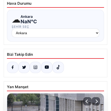
Hava Durumu
☁
Ankara
NaN°C
ŞEHIR SEÇ
Bizi Takip Edin
Yan Manşet