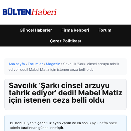
Güncel Haberler
Firma Rehberi
Forum
Çerez Politikası
Ana sayfa
›
Forumlar
›
Magazin
›
Savcılık ‘Şarkı cinsel arzuyu tahrik
ediyor’ dedi! Mabel Matiz için istenen ceza belli oldu
Savcılık ‘Şarkı cinsel arzuyu
tahrik ediyor’ dedi! Mabel Matiz
için istenen ceza belli oldu
Bu konu 0 yanıt içerir, 1 izleyen vardır ve en son
3 ay 1 hafta önce
admin
tarafından güncellenmiştir.