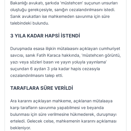
Bakanlığı avukatı, şarkıda ‘müstehcen’ suçunun unsurları
oluştuğu gerekçesiyle, sanığın cezalandırılmasını istedi.
Sanık avukatları ise mahkemeden savunma için süre
talebindeki bulundu.
3 YILA KADAR HAPSİ İSTENDİ
Duruşmada esasa ilişkin mütalaasını açıklayan cumhuriyet
savcısı, sanık Fatih Karaca hakkında, ‘müstehcen görüntü,
yazı veya sözleri basın ve yayın yoluyla yayınlama’
suçundan 6 aydan 3 yıla kadar hapis cezasıyla
cezalandırılmasını talep etti.
TARAFLARA SÜRE VERİLDİ
Ara kararını açıklayan mahkeme, açıklanan mütalaaya
karşı tarafların savunma yapabilmesi ve beyanda
bulunması için süre verilmesine hükmederek, duruşmayı
erteledi. Gelecek celse, mahkemenin kararını açıklaması
bekleniyor.