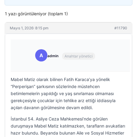
1 yazı görüntüleniyor (toplam 1)
Mayıs 1, 2026: 8:15 pm
#11790
A
admin
Anahtar yönetici
Mabel Matiz olarak bilinen Fatih Karaca’ya yönelik
“Perperişan” şarkısının sözlerinde müstehcen
betimlemelerin yapıldığı ve yaş sınırlaması olmaması
gerekçesiyle çocuklar için tehlike arz ettiği iddiasıyla
açılan davanın görülmesine devam edildi.
İstanbul 54. Asliye Ceza Mahkemesi’nde görülen
duruşmaya Mabel Matiz katılmazken, tarafların avukatları
hazır bulundu. Beyanda bulunan Aile ve Sosyal Hizmetler