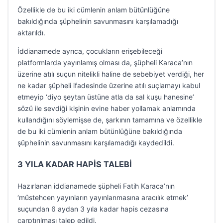
Özellikle de bu iki cümlenin anlam bütünlüğüne
bakıldığında şüphelinin savunmasını karşılamadığı
aktarıldı.
İddianamede ayrıca, çocukların erişebileceği
platformlarda yayınlamış olması da, şüpheli Karaca’nın
üzerine atılı suçun nitelikli haline de sebebiyet verdiği, her
ne kadar şüpheli ifadesinde üzerine atılı suçlamayı kabul
etmeyip ‘diyo şeytan üstüne atla da sal kuşu hanesine’
sözü ile sevdiği kişinin evine haber yollamak anlamında
kullandığını söylemişse de, şarkının tamamına ve özellikle
de bu iki cümlenin anlam bütünlüğüne bakıldığında
şüphelinin savunmasını karşılamadığı kaydedildi.
3 YILA KADAR HAPİS TALEBİ
Hazırlanan iddianamede şüpheli Fatih Karaca’nın
‘müstehcen yayınların yayınlanmasına aracılık etmek’
suçundan 6 aydan 3 yıla kadar hapis cezasına
çarptırılması talep edildi.