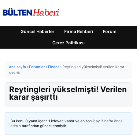
Güncel Haberler
Firma Rehberi
Forum
Çerez Politikası
Ana sayfa
›
Forumlar
›
Finans
›
Reytingleri yükselmişti! Verilen karar
şaşırttı
Reytingleri yükselmişti! Verilen
karar şaşırttı
Bu konu 0 yanıt içerir, 1 izleyen vardır ve en son
2 ay 3 hafta önce
admin
tarafından güncellenmiştir.