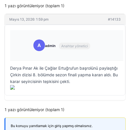
1 yazı görüntüleniyor (toplam 1)
Mayıs 13, 2026: 1:59 pm
#14133
A
admin
Anahtar yönetici
Derya Pınar Ak ile Çağlar Ertuğrul’un başrolünü paylaştığı
Çirkin dizisi 8. bölümde sezon finali yapma kararı aldı. Bu
karar seyircisinin tepkisini çekti.
1 yazı görüntüleniyor (toplam 1)
Bu konuyu yanıtlamak için giriş yapmış olmalısınız.