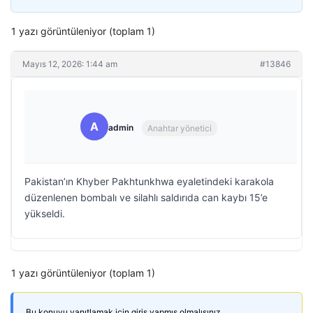
1 yazı görüntüleniyor (toplam 1)
Mayıs 12, 2026: 1:44 am
#13846
A
admin
Anahtar yönetici
Pakistan’ın Khyber Pakhtunkhwa eyaletindeki karakola
düzenlenen bombalı ve silahlı saldırıda can kaybı 15’e
yükseldi.
1 yazı görüntüleniyor (toplam 1)
Bu konuyu yanıtlamak için giriş yapmış olmalısınız.