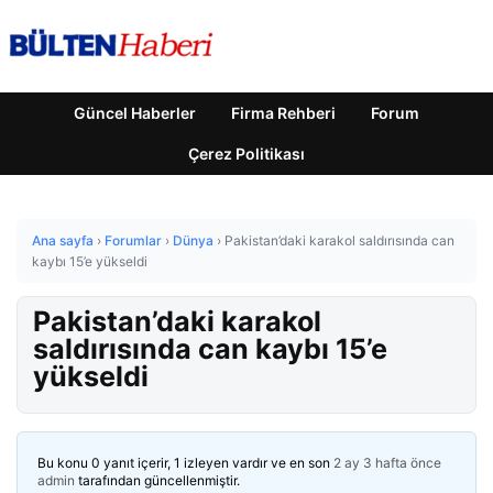
Güncel Haberler
Firma Rehberi
Forum
Çerez Politikası
Ana sayfa
›
Forumlar
›
Dünya
›
Pakistan’daki karakol saldırısında can
kaybı 15’e yükseldi
Pakistan’daki karakol
saldırısında can kaybı 15’e
yükseldi
Bu konu 0 yanıt içerir, 1 izleyen vardır ve en son
2 ay 3 hafta önce
admin
tarafından güncellenmiştir.