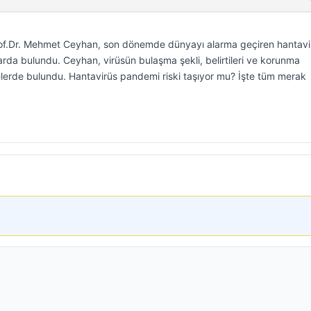
rof.Dr. Mehmet Ceyhan, son dönemde dünyayı alarma geçiren hantavi
larda bulundu. Ceyhan, virüsün bulaşma şekli, belirtileri ve korunma
elerde bulundu. Hantavirüs pandemi riski taşıyor mu? İşte tüm merak