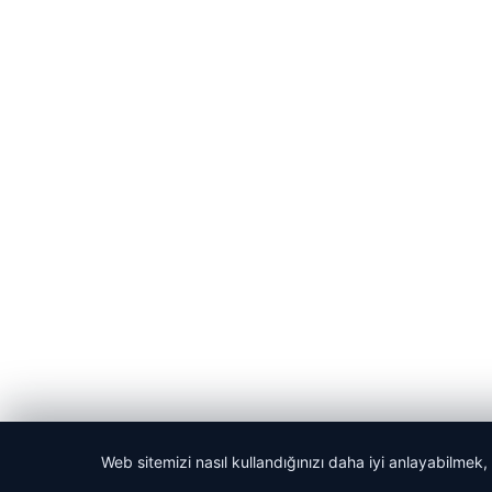
Web sitemizi nasıl kullandığınızı daha iyi anlayabilmek,
© 2026 Bülten Haberi