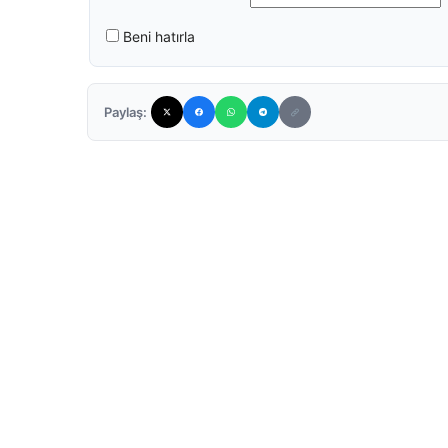
Beni hatırla
Paylaş: