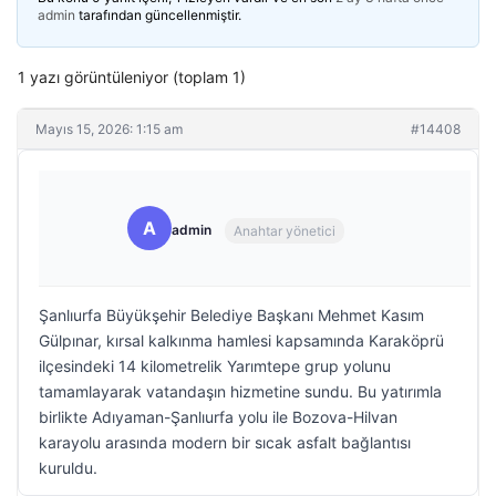
admin
tarafından güncellenmiştir.
1 yazı görüntüleniyor (toplam 1)
Mayıs 15, 2026: 1:15 am
#14408
A
admin
Anahtar yönetici
Şanlıurfa Büyükşehir Belediye Başkanı Mehmet Kasım
Gülpınar, kırsal kalkınma hamlesi kapsamında Karaköprü
ilçesindeki 14 kilometrelik Yarımtepe grup yolunu
tamamlayarak vatandaşın hizmetine sundu. Bu yatırımla
birlikte Adıyaman-Şanlıurfa yolu ile Bozova-Hilvan
karayolu arasında modern bir sıcak asfalt bağlantısı
kuruldu.