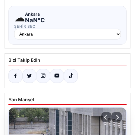
☁
Ankara
NaN°C
ŞEHIR SEÇ
Bizi Takip Edin
Yan Manşet