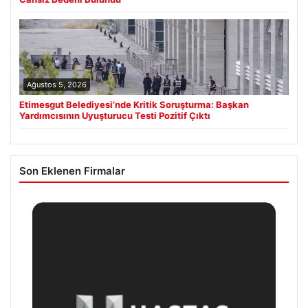
Ağustos 5, 2026
Etimesgut Belediyesi’nde Kritik Soruşturma: Başkan
Yardımcısının Uyuşturucu Testi Pozitif Çıktı
Son Eklenen Firmalar