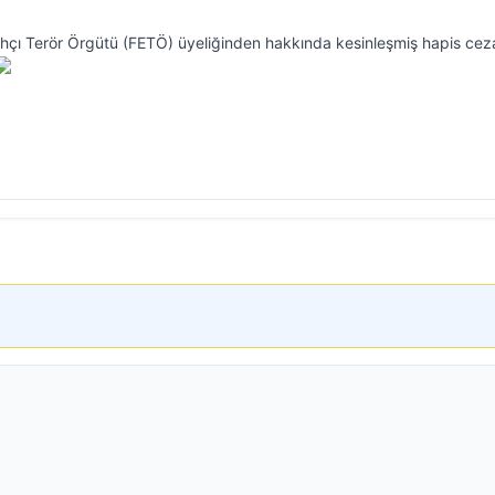
llahçı Terör Örgütü (FETÖ) üyeliğinden hakkında kesinleşmiş hapis cez