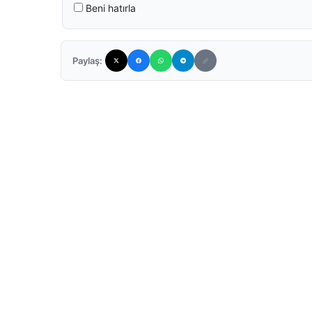
Beni hatırla
Paylaş: