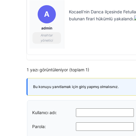
Kocaeli’nin Darıca ilçesinde Fetu
A
bulunan firari hükümlü yakalandı.
admin
Anahtar
yönetici
1 yazı görüntüleniyor (toplam 1)
Bu konuyu yanıtlamak için giriş yapmış olmalısınız.
Kullanıcı adı:
Parola: