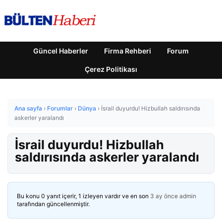
Güncel Haberler
Firma Rehberi
Forum
Çerez Politikası
Ana sayfa
›
Forumlar
›
Dünya
›
İsrail duyurdu! Hizbullah saldırısında
askerler yaralandı
İsrail duyurdu! Hizbullah
saldırısında askerler yaralandı
Bu konu 0 yanıt içerir, 1 izleyen vardır ve en son
3 ay önce
admin
tarafından güncellenmiştir.