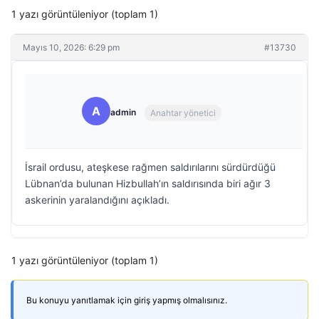
1 yazı görüntüleniyor (toplam 1)
Mayıs 10, 2026: 6:29 pm
#13730
A
admin
Anahtar yönetici
İsrail ordusu, ateşkese rağmen saldırılarını sürdürdüğü
Lübnan’da bulunan Hizbullah’ın saldırısında biri ağır 3
askerinin yaralandığını açıkladı.
1 yazı görüntüleniyor (toplam 1)
Bu konuyu yanıtlamak için giriş yapmış olmalısınız.