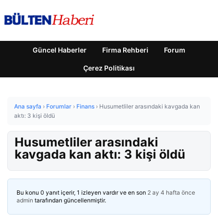
Güncel Haberler
Firma Rehberi
Forum
Çerez Politikası
Ana sayfa
›
Forumlar
›
Finans
›
Husumetliler arasındaki kavgada kan
aktı: 3 kişi öldü
Husumetliler arasındaki
kavgada kan aktı: 3 kişi öldü
Bu konu 0 yanıt içerir, 1 izleyen vardır ve en son
2 ay 4 hafta önce
admin
tarafından güncellenmiştir.