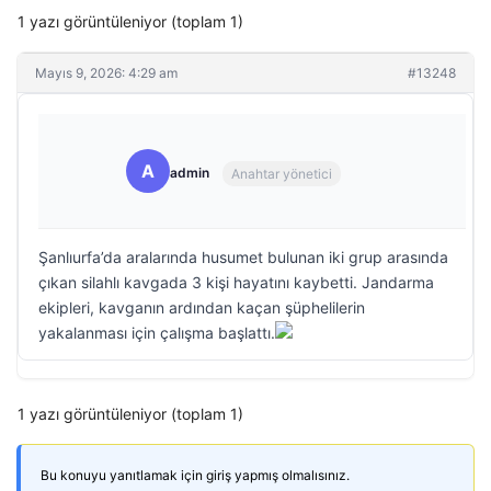
1 yazı görüntüleniyor (toplam 1)
Mayıs 9, 2026: 4:29 am
#13248
A
admin
Anahtar yönetici
Şanlıurfa’da aralarında husumet bulunan iki grup arasında
çıkan silahlı kavgada 3 kişi hayatını kaybetti. Jandarma
ekipleri, kavganın ardından kaçan şüphelilerin
yakalanması için çalışma başlattı.
1 yazı görüntüleniyor (toplam 1)
Bu konuyu yanıtlamak için giriş yapmış olmalısınız.