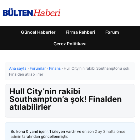
Güncel Haberler
Firma Rehberi
Forum
Çerez Politikası
Ana sayfa
›
Forumlar
›
Finans
›
Hull City’nin rakibi Southampton’a şok!
Finalden atılabilirler
Hull City’nin rakibi
Southampton’a şok! Finalden
atılabilirler
Bu konu 0 yanıt içerir, 1 izleyen vardır ve en son
2 ay 3 hafta önce
admin
tarafından güncellenmiştir.