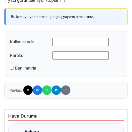
1 yazı görüntüleniyor (toplam 1)
Bu konuyu yanıtlamak için giriş yapmış olmalısınız.
Kullanıcı adı:
Parola:
Beni hatırla
Paylaş:
Hava Durumu
Ankara