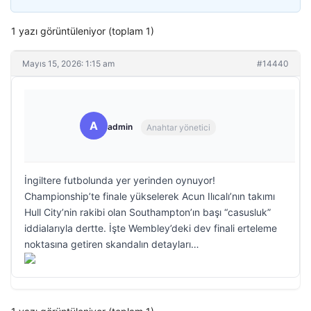
1 yazı görüntüleniyor (toplam 1)
Mayıs 15, 2026: 1:15 am
#14440
A
admin
Anahtar yönetici
İngiltere futbolunda yer yerinden oynuyor!
Championship’te finale yükselerek Acun Ilıcalı’nın takımı
Hull City’nin rakibi olan Southampton’ın başı “casusluk”
iddialarıyla dertte. İşte Wembley’deki dev finali erteleme
noktasına getiren skandalın detayları…