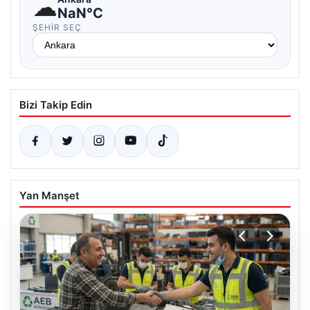
☁
NaN°C
ŞEHIR SEÇ
Bizi Takip Edin
Yan Manşet