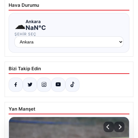
Hava Durumu
☁
Ankara
NaN°C
ŞEHIR SEÇ
Bizi Takip Edin
Yan Manşet