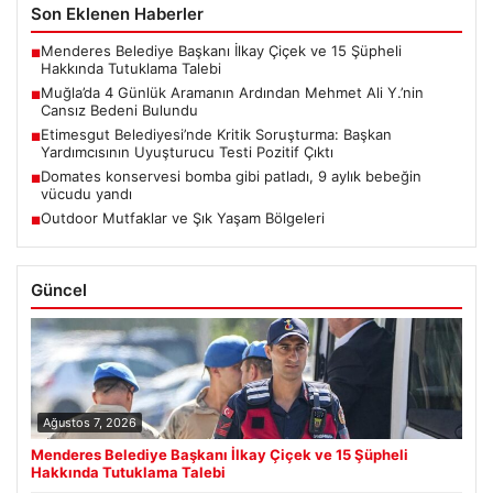
Son Eklenen Haberler
Menderes Belediye Başkanı İlkay Çiçek ve 15 Şüpheli
■
Hakkında Tutuklama Talebi
Muğla’da 4 Günlük Aramanın Ardından Mehmet Ali Y.’nin
■
Cansız Bedeni Bulundu
Etimesgut Belediyesi’nde Kritik Soruşturma: Başkan
■
Yardımcısının Uyuşturucu Testi Pozitif Çıktı
Domates konservesi bomba gibi patladı, 9 aylık bebeğin
■
vücudu yandı
Outdoor Mutfaklar ve Şık Yaşam Bölgeleri
■
Güncel
Ağustos 7, 2026
Menderes Belediye Başkanı İlkay Çiçek ve 15 Şüpheli
Hakkında Tutuklama Talebi