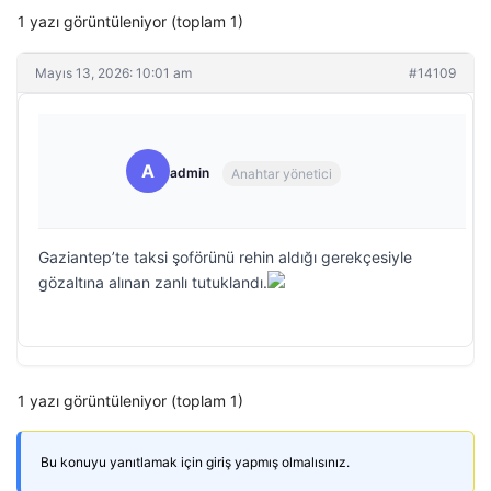
1 yazı görüntüleniyor (toplam 1)
Mayıs 13, 2026: 10:01 am
#14109
A
admin
Anahtar yönetici
Gaziantep’te taksi şoförünü rehin aldığı gerekçesiyle
gözaltına alınan zanlı tutuklandı.
1 yazı görüntüleniyor (toplam 1)
Bu konuyu yanıtlamak için giriş yapmış olmalısınız.