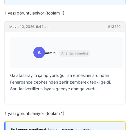
1 yazı görüntüleniyor (toplam 1)
Mayıs 10, 2026: 9:44 am
#13520
A
admin
Anahtar yönetici
Galatasaray’ın şampiyonluğu ilan etmesinin ardından
Fenerbahçe cephesinden zehir zemberek tepki geldi.
Sarı-lacivertlilerin isyanı geceye damga vurdu.
1 yazı görüntüleniyor (toplam 1)
Bu konuyu yanıtlamak için giriş yapmış olmalısınız.