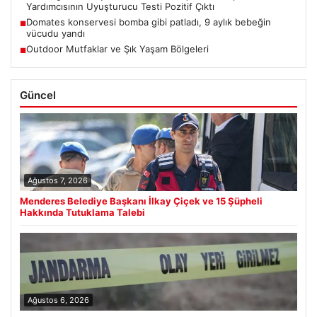
Yardımcısının Uyuşturucu Testi Pozitif Çıktı
Domates konservesi bomba gibi patladı, 9 aylık bebeğin
■
vücudu yandı
Outdoor Mutfaklar ve Şık Yaşam Bölgeleri
■
Güncel
Ağustos 7, 2026
Menderes Belediye Başkanı İlkay Çiçek ve 15 Şüpheli
Hakkında Tutuklama Talebi
Ağustos 6, 2026