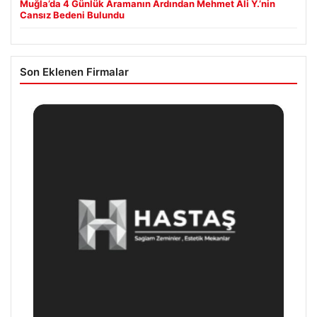
Muğla’da 4 Günlük Aramanın Ardından Mehmet Ali Y.’nin
Cansız Bedeni Bulundu
Son Eklenen Firmalar