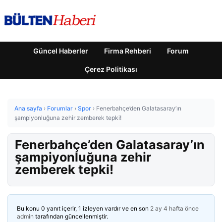
Güncel Haberler
Firma Rehberi
Forum
Çerez Politikası
Ana sayfa
›
Forumlar
›
Spor
›
Fenerbahçe’den Galatasaray’ın
şampiyonluğuna zehir zemberek tepki!
Fenerbahçe’den Galatasaray’ın
şampiyonluğuna zehir
zemberek tepki!
Bu konu 0 yanıt içerir, 1 izleyen vardır ve en son
2 ay 4 hafta önce
admin
tarafından güncellenmiştir.