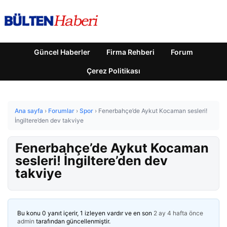
Güncel Haberler
Firma Rehberi
Forum
Çerez Politikası
Ana sayfa
›
Forumlar
›
Spor
›
Fenerbahçe’de Aykut Kocaman sesleri!
İngiltere’den dev takviye
Fenerbahçe’de Aykut Kocaman
sesleri! İngiltere’den dev
takviye
Bu konu 0 yanıt içerir, 1 izleyen vardır ve en son
2 ay 4 hafta önce
admin
tarafından güncellenmiştir.