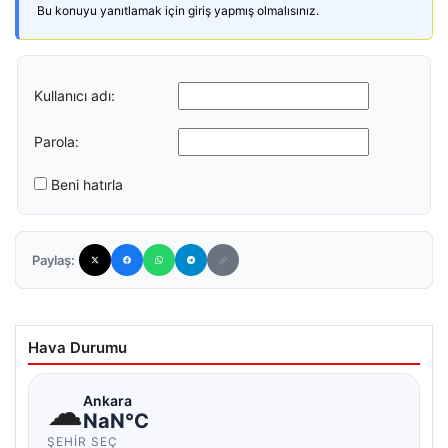
Bu konuyu yanıtlamak için giriş yapmış olmalısınız.
Kullanıcı adı:
Parola:
Beni hatırla
Paylaş:
Hava Durumu
☁
Ankara
NaN°C
ŞEHIR SEÇ