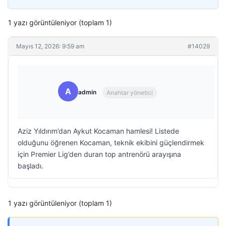
1 yazı görüntüleniyor (toplam 1)
Mayıs 12, 2026: 9:59 am
#14029
A
admin
Anahtar yönetici
Aziz Yıldırım’dan Aykut Kocaman hamlesi! Listede
olduğunu öğrenen Kocaman, teknik ekibini güçlendirmek
için Premier Lig’den duran top antrenörü arayışına
başladı.
1 yazı görüntüleniyor (toplam 1)