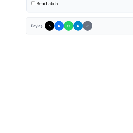
Beni hatırla
Paylaş: