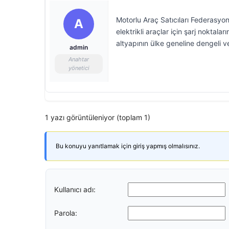
Motorlu Araç Satıcıları Federasyo
A
elektrikli araçlar için şarj noktala
altyapının ülke geneline dengeli ve
admin
Anahtar
yönetici
1 yazı görüntüleniyor (toplam 1)
Bu konuyu yanıtlamak için giriş yapmış olmalısınız.
Kullanıcı adı:
Parola: