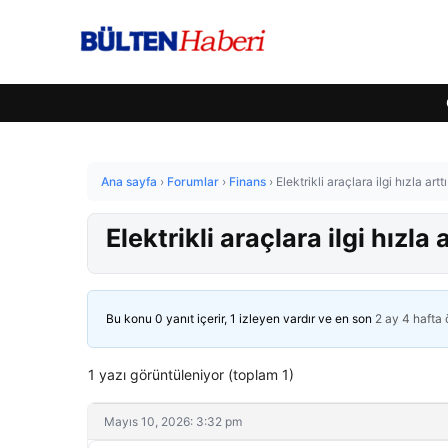
Ana sayfa
›
Forumlar
›
Finans
›
Elektrikli araçlara ilgi hızla artt
Elektrikli araçlara ilgi hızla 
Bu konu 0 yanıt içerir, 1 izleyen vardır ve en son
2 ay 4 hafta
1 yazı görüntüleniyor (toplam 1)
Mayıs 10, 2026: 3:32 pm