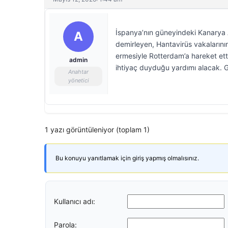
İspanya’nın güneyindeki Kanarya A
A
demirleyen, Hantavirüs vakalarının
ermesiyle Rotterdam’a hareket et
admin
ihtiyaç duyduğu yardımı alacak. 
Anahtar
yönetici
1 yazı görüntüleniyor (toplam 1)
Bu konuyu yanıtlamak için giriş yapmış olmalısınız.
Kullanıcı adı:
Parola: