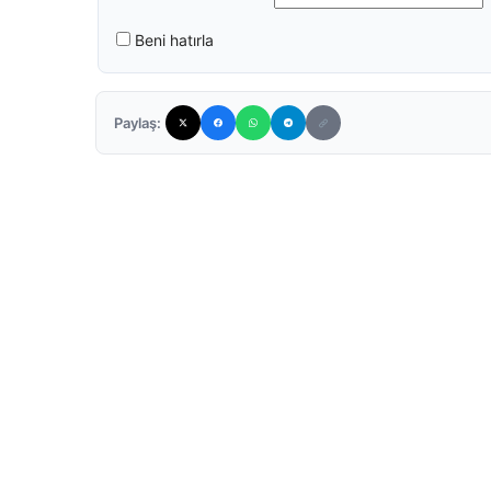
Beni hatırla
Paylaş: