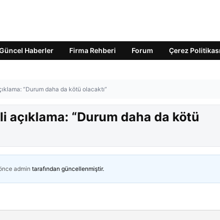
Güncel Haberler
Firma Rehberi
Forum
Çerez Politikas
 açıklama: “Durum daha da kötü olacaktı”
gili açıklama: “Durum daha da kötü
 önce
admin
tarafından güncellenmiştir.