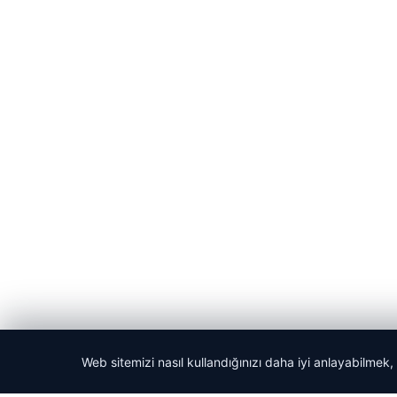
Web sitemizi nasıl kullandığınızı daha iyi anlayabilmek,
© 2026 Bülten Haberi