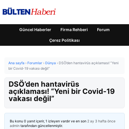
Güncel Haberler
Firma Rehberi
Forum
Çerez Politikası
Ana sayfa
›
Forumlar
›
Dünya
›
DSÖ’den hantavirüs açıklaması! “Yeni
bir Covid-19 vakası değil”
DSÖ’den hantavirüs
açıklaması! “Yeni bir Covid-19
vakası değil”
Bu konu 0 yanıt içerir, 1 izleyen vardır ve en son
2 ay 3 hafta önce
admin
tarafından güncellenmiştir.