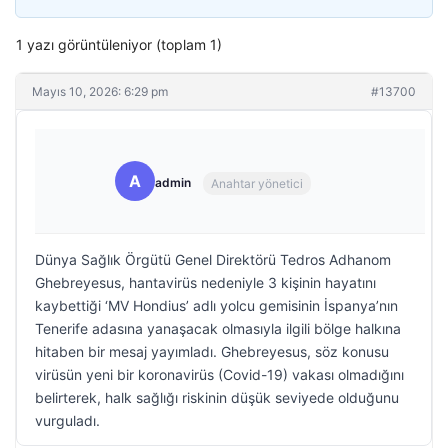
1 yazı görüntüleniyor (toplam 1)
Mayıs 10, 2026: 6:29 pm
#13700
A
admin
Anahtar yönetici
Dünya Sağlık Örgütü Genel Direktörü Tedros Adhanom
Ghebreyesus, hantavirüs nedeniyle 3 kişinin hayatını
kaybettiği ‘MV Hondius’ adlı yolcu gemisinin İspanya’nın
Tenerife adasına yanaşacak olmasıyla ilgili bölge halkına
hitaben bir mesaj yayımladı. Ghebreyesus, söz konusu
virüsün yeni bir koronavirüs (Covid-19) vakası olmadığını
belirterek, halk sağlığı riskinin düşük seviyede olduğunu
vurguladı.