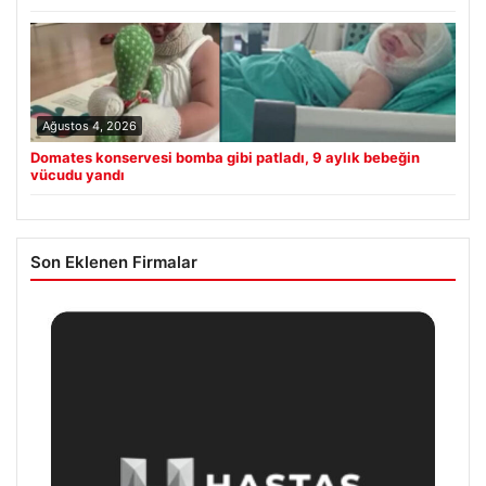
Ağustos 4, 2026
Domates konservesi bomba gibi patladı, 9 aylık bebeğin
vücudu yandı
Son Eklenen Firmalar