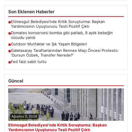
Son Eklenen Haberler
Etimesgut Belediyesi’nde Kritik Soruşturma: Başkan
■
Yardımcısının Uyuşturucu Testi Pozitif Çıktı
Domates konservesi bomba gibi patladı, 9 aylık bebeğin
■
vücudu yandı
Outdoor Mutfaklar ve Şık Yaşam Bölgeleri
■
Galatasaray Taraftarlarından Rennes Maçı Öncesi Protesto:
■
‘Dursun Özbek, Transfer Nerede?’
Fed faizi sabit tuttu
■
Güncel
Ağustos 5, 2026
Etimesgut Belediyesi’nde Kritik Soruşturma: Başkan
Yardımcısının Uyuşturucu Testi Pozitif Çıktı