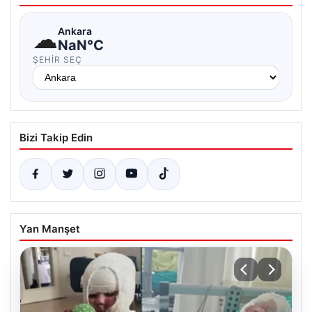
☁
Ankara
NaN°C
ŞEHIR SEÇ
Bizi Takip Edin
Yan Manşet