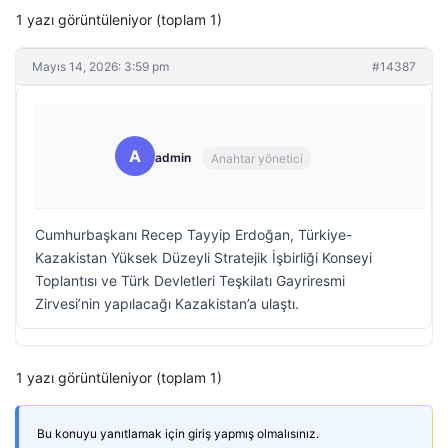
1 yazı görüntüleniyor (toplam 1)
Mayıs 14, 2026: 3:59 pm
#14387
A
admin
Anahtar yönetici
Cumhurbaşkanı Recep Tayyip Erdoğan, Türkiye-
Kazakistan Yüksek Düzeyli Stratejik İşbirliği Konseyi
Toplantısı ve Türk Devletleri Teşkilatı Gayriresmi
Zirvesi’nin yapılacağı Kazakistan’a ulaştı.
1 yazı görüntüleniyor (toplam 1)
Bu konuyu yanıtlamak için giriş yapmış olmalısınız.