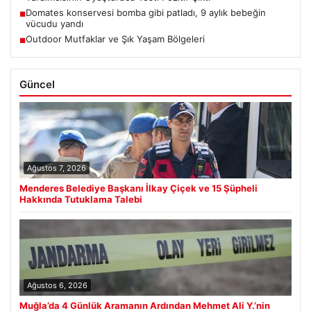
Domates konservesi bomba gibi patladı, 9 aylık bebeğin
■
vücudu yandı
Outdoor Mutfaklar ve Şık Yaşam Bölgeleri
■
Güncel
Ağustos 7, 2026
Menderes Belediye Başkanı İlkay Çiçek ve 15 Şüpheli
Hakkında Tutuklama Talebi
Ağustos 6, 2026
Muğla’da 4 Günlük Aramanın Ardından Mehmet Ali Y.’nin