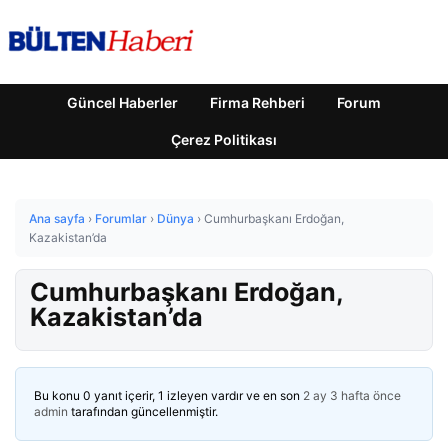
Güncel Haberler
Firma Rehberi
Forum
Çerez Politikası
Ana sayfa
›
Forumlar
›
Dünya
›
Cumhurbaşkanı Erdoğan,
Kazakistan’da
Cumhurbaşkanı Erdoğan,
Kazakistan’da
Bu konu 0 yanıt içerir, 1 izleyen vardır ve en son
2 ay 3 hafta önce
admin
tarafından güncellenmiştir.