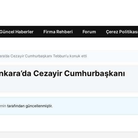
Güncel Haberler
Firma Rehberi
Forum
Çerez Politikas
ra’da Cezayir Cumhurbaşkanı Tebbun’u konuk etti
nkara’da Cezayir Cumhurbaşkanı
min
tarafından güncellenmiştir.