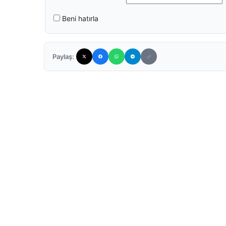
Beni hatırla
Paylaş: