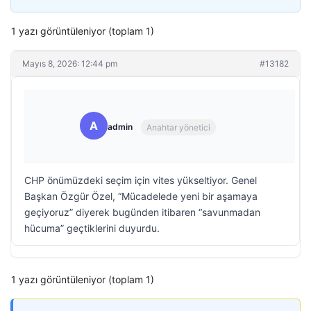
1 yazı görüntüleniyor (toplam 1)
Mayıs 8, 2026: 12:44 pm
#13182
A
admin
Anahtar yönetici
CHP önümüzdeki seçim için vites yükseltiyor. Genel
Başkan Özgür Özel, “Mücadelede yeni bir aşamaya
geçiyoruz” diyerek bugünden itibaren “savunmadan
hücuma” geçtiklerini duyurdu.
1 yazı görüntüleniyor (toplam 1)