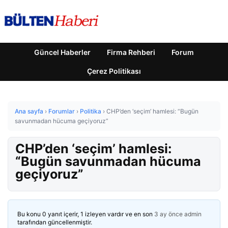
Güncel Haberler
Firma Rehberi
Forum
Çerez Politikası
Ana sayfa
›
Forumlar
›
Politika
›
CHP’den ‘seçim’ hamlesi: “Bugün
savunmadan hücuma geçiyoruz”
CHP’den ‘seçim’ hamlesi:
“Bugün savunmadan hücuma
geçiyoruz”
Bu konu 0 yanıt içerir, 1 izleyen vardır ve en son
3 ay önce
admin
tarafından güncellenmiştir.