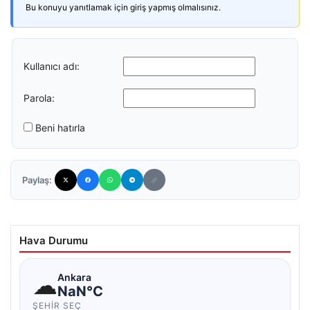
Bu konuyu yanıtlamak için giriş yapmış olmalısınız.
Kullanıcı adı:
Parola:
Beni hatırla
Paylaş:
Hava Durumu
☁
Ankara
NaN°C
ŞEHIR SEÇ