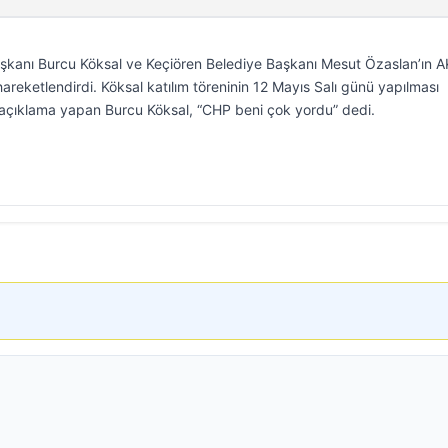
aşkanı Burcu Köksal ve Keçiören Belediye Başkanı Mesut Özaslan’ın A
 hareketlendirdi. Köksal katılım töreninin 12 Mayıs Salı günü yapılması
 açıklama yapan Burcu Köksal, “CHP beni çok yordu” dedi.