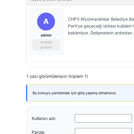
CHP’li Afyonkarahisar Belediye B
A
Parti’ye geçeceği iddiası kulisleri
bekleniyor. Gelişmelerin ardından
admin
Anahtar
yönetici
1 yazı görüntüleniyor (toplam 1)
Bu konuyu yanıtlamak için giriş yapmış olmalısınız.
Kullanıcı adı:
Parola: