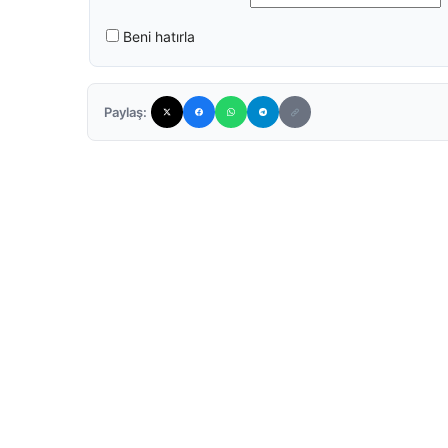
Beni hatırla
Paylaş: