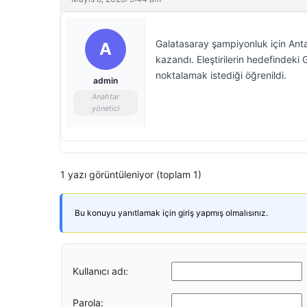
Galatasaray şampiyonluk için Ant
A
kazandı. Eleştirilerin hedefindeki 
noktalamak istediği öğrenildi.
admin
Anahtar
yönetici
1 yazı görüntüleniyor (toplam 1)
Bu konuyu yanıtlamak için giriş yapmış olmalısınız.
Kullanıcı adı:
Parola: