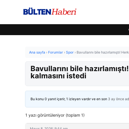
Ana sayfa
›
Forumlar
›
Spor
›
Bavullarını bile hazırlamıştı! He
Bavullarını bile hazırlamışt
kalmasını istedi
Bu konu 0 yanıt içerir, 1 izleyen vardır ve en son
3 ay önce
ad
1 yazı görüntüleniyor (toplam 1)
Mayıs 8, 2026: 9:44 am