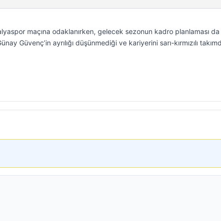
alyaspor maçına odaklanırken, gelecek sezonun kadro planlaması da 
Günay Güvenç’in ayrılığı düşünmediği ve kariyerini sarı-kırmızılı takım