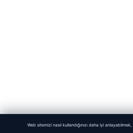
Web sitemizi nasıl kullandığınızı daha iyi anlayabilmek,
© 2026 Bülten Haberi