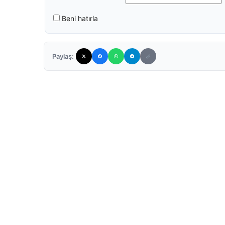
Beni hatırla
Paylaş: