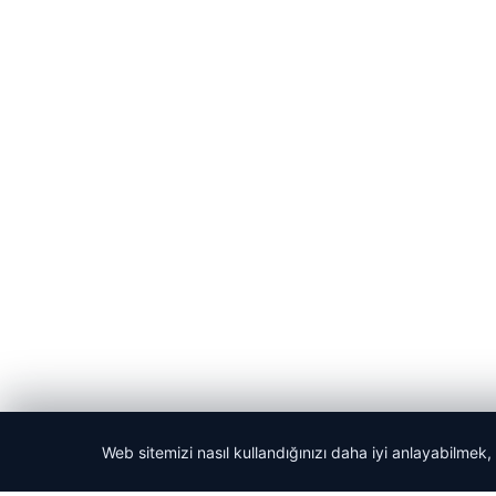
Web sitemizi nasıl kullandığınızı daha iyi anlayabilmek,
© 2026 Bülten Haberi