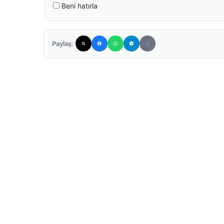
Beni hatırla
Paylaş: