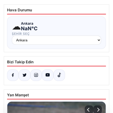
Hava Durumu
☁
Ankara
NaN°C
ŞEHIR SEÇ
Bizi Takip Edin
Yan Manşet