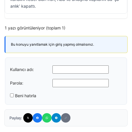
anlık’ kapattı.
1 yazı görüntüleniyor (toplam 1)
Bu konuyu yanıtlamak için giriş yapmış olmalısınız.
Kullanıcı adı:
Parola:
Beni hatırla
Paylaş: