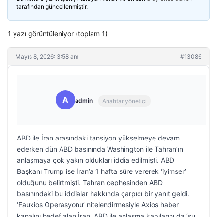
tarafından güncellenmiştir.
1 yazı görüntüleniyor (toplam 1)
Mayıs 8, 2026: 3:58 am
#13086
A
admin
Anahtar yönetici
ABD ile İran arasındaki tansiyon yükselmeye devam
ederken dün ABD basınında Washington ile Tahran’ın
anlaşmaya çok yakın oldukları iddia edilmişti. ABD
Başkanı Trump ise İran’a 1 hafta süre vererek ‘iyimser’
olduğunu belirtmişti. Tahran cephesinden ABD
basınındaki bu iddialar hakkında çarpıcı bir yanıt geldi.
‘Fauxios Operasyonu’ nitelendirmesiyle Axios haber
kanalını hedef alan İran, ABD ile anlaşma kapılarını da ‘şu