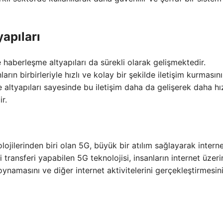
apıları
kte haberleşme altyapıları da sürekli olarak gelişmektedir.
arın birbirleriyle hızlı ve kolay bir şekilde iletişim kurmasını
 altyapıları sayesinde bu iletişim daha da gelişerek daha hız
r.
jilerinden biri olan 5G, büyük bir atılım sağlayarak intern
ri transferi yapabilen 5G teknolojisi, insanların internet üzer
oynamasını ve diğer internet aktivitelerini gerçekleştirmesin