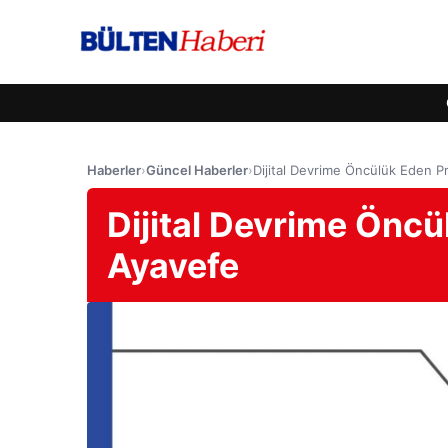
Haberler
›
Güncel Haberler
›
Dijital Devrime Öncülük Eden P
Dijital Devrime Öncü
Ayavefe