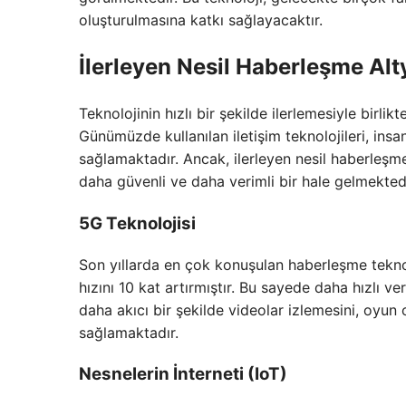
oluşturulmasına katkı sağlayacaktır.
İlerleyen Nesil Haberleşme Alty
Teknolojinin hızlı bir şekilde ilerlemesiyle birli
Günümüzde kullanılan iletişim teknolojileri, insanl
sağlamaktadır. Ancak, ilerleyen nesil haberleşme
daha güvenli ve daha verimli bir hale gelmektedi
5G Teknolojisi
Son yıllarda en çok konuşulan haberleşme teknolo
hızını 10 kat artırmıştır. Bu sayede daha hızlı ve
daha akıcı bir şekilde videolar izlemesini, oyun 
sağlamaktadır.
Nesnelerin İnterneti (IoT)