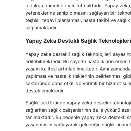
oldukça önemli bir yer tutmaktadır. Yapay zeka,
yeteneklerine sahip olmasını sağlayan bir teknol
teşhisi, tedavi planlaması, hasta takibi ve sağlı
sağlamaktadır.
Yapay Zeka Destekli Sağlık Teknolojile
Yapay zeka destekli sağlık teknolojileri sayesind
edilebilmektedir. Bu sayede hastalıkların erken t
yaşam kalitesi artırılabilmektedir. Aynı zamanda 
yapılması ve hastalık risklerinin belirlenmesi gib
sektöründe daha etkili ve verimli bir hizmet sun
desteklemektedir.
Sağlık sektöründe yapay zeka destekli teknolojile
sağlarken sağlık çalışanlarının da iş yükünü aza
tanımaktadır. Bu nedenle yapay zeka destekli sa
yaşanmasını sağlayarak geleceğin sağlık hizmetl