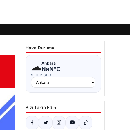
ı
Hava Durumu
☁
Ankara
NaN°C
ŞEHIR SEÇ
Bizi Takip Edin