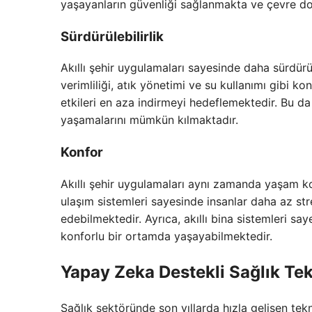
yaşayanların güvenliği sağlanmakta ve çevre d
Sürdürülebilirlik
Akıllı şehir uygulamaları sayesinde daha sürdürül
verimliliği, atık yönetimi ve su kullanımı gibi 
etkileri en aza indirmeyi hedeflemektedir. Bu da
yaşamalarını mümkün kılmaktadır.
Konfor
Akıllı şehir uygulamaları aynı zamanda yaşam ko
ulaşım sistemleri sayesinde insanlar daha az str
edebilmektedir. Ayrıca, akıllı bina sistemleri s
konforlu bir ortamda yaşayabilmektedir.
Yapay Zeka Destekli Sağlık Tek
Sağlık sektöründe son yıllarda hızla gelişen tekn