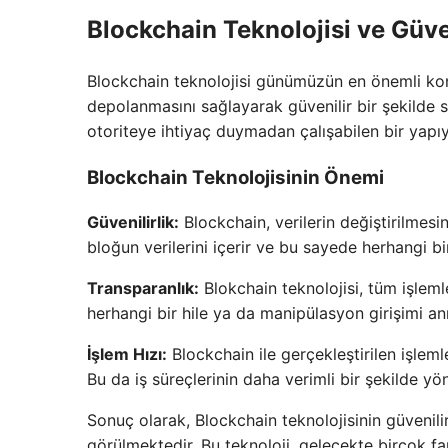
Blockchain Teknolojisi ve Güve
Blockchain teknolojisi günümüzün en önemli konula
depolanmasını sağlayarak güvenilir bir şekilde 
otoriteye ihtiyaç duymadan çalışabilen bir yapıy
Blockchain Teknolojisinin Önemi
Güvenilirlik:
Blockchain, verilerin değiştirilmesi
bloğun verilerini içerir ve bu sayede herhangi bir 
Transparanlık:
Blokchain teknolojisi, tüm işlemle
herhangi bir hile ya da manipülasyon girişimi anın
İşlem Hızı:
Blockchain ile gerçekleştirilen işleml
Bu da iş süreçlerinin daha verimli bir şekilde yön
Sonuç olarak, Blockchain teknolojisinin güveni
görülmektedir. Bu teknoloji, gelecekte birçok far