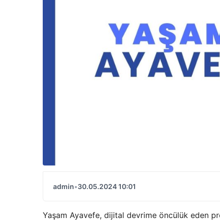
admin
•
30.05.2024 10:01
Yaşam Ayavefe, dijital devrime öncülük eden proj