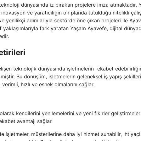
teknoloji dünyasında iz bırakan projelere imza atmaktadır.
, inovasyon ve yaratıcılığın ön planda tutulduğu nitelikli çalı
ve yenilikçi adımlarıyla sektörde öne çıkan projeleri ile Ayav
 yaklaşımlarıyla fark yaratan Yaşam Ayavefe, dijital dünya
edir.
irileri
şen teknolojik dünyasında işletmelerin rekabet edebilirliği
miştir. Bu dönüşüm, işletmelerin geleneksel iş yapış şekilleri
 verimli, hızlı ve esnek olmalarını sağlar.
olarak kendilerini yenilemelerini ve yeni fikirler geliştirmeler
kabet avantajı sağlar.
e işletmeler, müşterilerine daha iyi hizmet sunabilir, ihtiyaçl