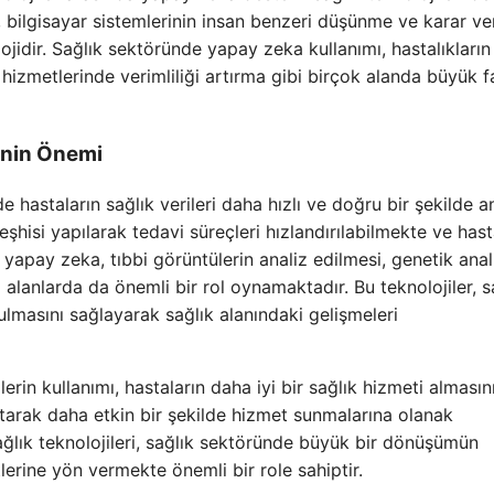
 bilgisayar sistemlerinin insan benzeri düşünme ve karar v
ojidir. Sağlık sektöründe yapay zeka kullanımı, hastalıkların
k hizmetlerinde verimliliği artırma gibi birçok alanda büyük 
rinin Önemi
e hastaların sağlık verileri daha hızlı ve doğru bir şekilde a
eşhisi yapılarak tedavi süreçleri hızlandırılabilmekte ve hast
yapay zeka, tıbbi görüntülerin analiz edilmesi, genetik anali
i alanlarda da önemli bir rol oynamaktadır. Bu teknolojiler, s
ulmasını sağlayarak sağlık alanındaki gelişmeleri
rin kullanımı, hastaların daha iyi bir sağlık hizmeti almasın
ltarak daha etkin bir şekilde hizmet sunmalarına olanak
ğlık teknolojileri, sağlık sektöründe büyük bir dönüşümün
erine yön vermekte önemli bir role sahiptir.