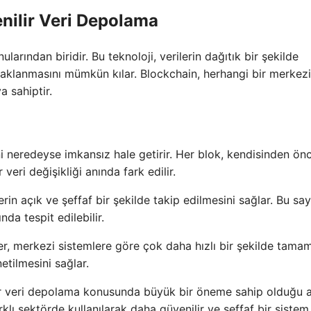
nilir Veri Depolama
rından biridir. Bu teknoloji, verilerin dağıtık bir şekilde
saklanmasını mümkün kılar. Blockchain, herhangi bir merkezi
a sahiptir.
ni neredeyse imkansız hale getirir. Her blok, kendisinden ön
veri değişikliği anında fark edilir.
rin açık ve şeffaf bir şekilde takip edilmesini sağlar. Bu sa
da tespit edilebilir.
er, merkezi sistemlere göre çok daha hızlı bir şekilde tamam
etilmesini sağlar.
lir veri depolama konusunda büyük bir öneme sahip olduğu 
klı sektörde kullanılarak daha güvenilir ve şeffaf bir sistem