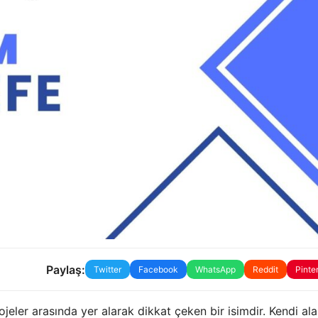
Paylaş:
Twitter
Facebook
WhatsApp
Reddit
Pinte
eler arasında yer alarak dikkat çeken bir isimdir. Kendi al