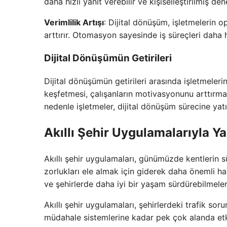
daha hızlı yanıt verebilir ve kişiselleştirilmiş de
Verimlilik Artışı
: Dijital dönüşüm, işletmelerin o
arttırır. Otomasyon sayesinde iş süreçleri daha hız
Dijital Dönüşümün Getirileri
Dijital dönüşümün getirileri arasında işletmeleri
keşfetmesi, çalışanların motivasyonunu arttırmas
nedenle işletmeler, dijital dönüşüm sürecine yatı
Akıllı Şehir Uygulamalarıyla Ya
Akıllı şehir uygulamaları, günümüzde kentlerin sür
zorlukları ele almak için giderek daha önemli hal
ve şehirlerde daha iyi bir yaşam sürdürebilmele
Akıllı şehir uygulamaları, şehirlerdeki trafik s
müdahale sistemlerine kadar pek çok alanda etki