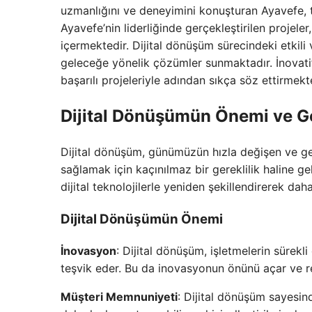
uzmanlığını ve deneyimini konuşturan Ayavefe, 
Ayavefe’nin liderliğinde gerçekleştirilen projeler
içermektedir. Dijital dönüşüm sürecindeki etkili 
geleceğe yönelik çözümler sunmaktadır. İnovatif
başarılı projeleriyle adından sıkça söz ettirmekt
Dijital Dönüşümün Önemi ve Get
Dijital dönüşüm, günümüzün hızla değişen ve geli
sağlamak için kaçınılmaz bir gereklilik haline gel
dijital teknolojilerle yeniden şekillendirerek daha
Dijital Dönüşümün Önemi
İnovasyon
: Dijital dönüşüm, işletmelerin sürekli 
teşvik eder. Bu da inovasyonun önünü açar ve re
Müşteri Memnuniyeti
: Dijital dönüşüm sayesind