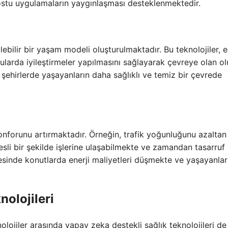
ostu uygulamaların yaygınlaşması desteklenmektedir.
ebilir bir yaşam modeli oluşturulmaktadır. Bu teknolojiler, e
konularda iyileştirmeler yapılmasını sağlayarak çevreye olan 
 şehirlerde yaşayanların daha sağlıklı ve temiz bir çevrede
nforunu artırmaktadır. Örneğin, trafik yoğunluğunu azaltan a
esli bir şekilde işlerine ulaşabilmekte ve zamandan tasarruf
ayesinde konutlarda enerji maliyetleri düşmekte ve yaşayanla
nolojileri
olojiler arasında yapay zeka destekli sağlık teknolojileri de