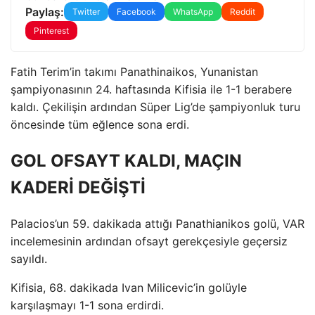
Paylaş:
Twitter
Facebook
WhatsApp
Reddit
Pinterest
Fatih Terim’in takımı Panathinaikos, Yunanistan
şampiyonasının 24. haftasında Kifisia ile 1-1 berabere
kaldı. Çekilişin ardından Süper Lig’de şampiyonluk turu
öncesinde tüm eğlence sona erdi.
GOL OFSAYT KALDI, MAÇIN
KADERİ DEĞİŞTİ
Palacios’un 59. dakikada attığı Panathianikos golü, VAR
incelemesinin ardından ofsayt gerekçesiyle geçersiz
sayıldı.
Kifisia, 68. dakikada Ivan Milicevic’in golüyle
karşılaşmayı 1-1 sona erdirdi.