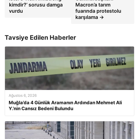
kimdir?’ sorusu damga
Macron’a tarım
vurdu
fuarında protestolu
karşılama →
Tavsiye Edilen Haberler
Ağustos 6, 2026
Muğla’da 4 Günlük Aramanın Ardından Mehmet Ali
Y.’nin Cansız Bedeni Bulundu