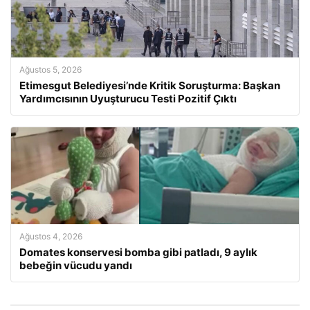
Ağustos 5, 2026
Etimesgut Belediyesi’nde Kritik Soruşturma: Başkan
Yardımcısının Uyuşturucu Testi Pozitif Çıktı
Ağustos 4, 2026
Domates konservesi bomba gibi patladı, 9 aylık
bebeğin vücudu yandı