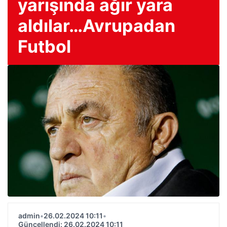
yarışında ağır yara
aldılar…Avrupadan
Futbol
admin
•
26.02.2024 10:11
•
Güncellendi: 26.02.2024 10:11