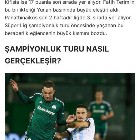
Kifisia ise 17 puanla son sırada yer alıyor. Fatih Terim’in
bu birlikteliği Yunan basınında büyük eleştiri aldı.
Panathinaikos son 2 haftadır ligde 3. sırada yer alıyor.
Süper Lig şampiyonluk turu öncesinde yaşanan bu
beraberlik eğlencenin büyük kısmını bozdu.
ŞAMPİYONLUK TURU NASIL
GERÇEKLEŞİR?