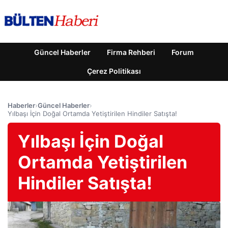
Güncel Haberler
Firma Rehberi
Forum
Çerez Politikası
Haberler
›
Güncel Haberler
›
Yılbaşı İçin Doğal Ortamda Yetiştirilen Hindiler Satışta!
Yılbaşı İçin Doğal
Ortamda Yetiştirilen
Hindiler Satışta!