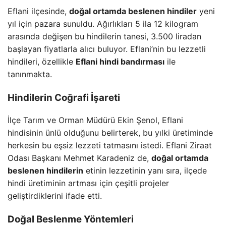
Eflani ilçesinde,
doğal ortamda beslenen hindiler
yeni
yıl için pazara sunuldu. Ağırlıkları 5 ila 12 kilogram
arasında değişen bu hindilerin tanesi, 3.500 liradan
başlayan fiyatlarla alıcı buluyor. Eflani’nin bu lezzetli
hindileri, özellikle
Eflani hindi bandırması
ile
tanınmakta.
Hindilerin Coğrafi İşareti
İlçe Tarım ve Orman Müdürü Ekin Şenol, Eflani
hindisinin ünlü olduğunu belirterek, bu yılki üretiminde
herkesin bu eşsiz lezzeti tatmasını istedi. Eflani Ziraat
Odası Başkanı Mehmet Karadeniz de,
doğal ortamda
beslenen hindilerin
etinin lezzetinin yanı sıra, ilçede
hindi üretiminin artması için çeşitli projeler
geliştirdiklerini ifade etti.
Doğal Beslenme Yöntemleri