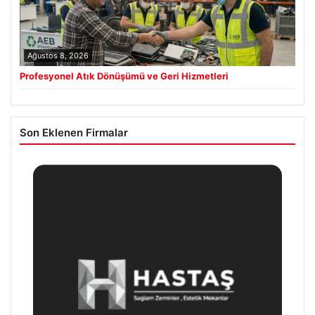
Ağustos 8, 2026
Profesyonel Atık Dönüşümü ve Geri Hizmetleri
Son Eklenen Firmalar