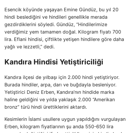
Esencik köyünde yaşayan Emine Gündüz, bu yıl 20
hindi beslediğini ve hindileri genellikle merada
gezdirdiklerini söyledi. Gündüz, “Hindilerimize
verdiğimiz yem tamamen doğal. Kilogram fiyatı 700
lira. Eflani hindisi, çiftlikte yetişen hindilere göre daha
yağlı ve lezzetli,” dedi.
Kandıra Hindisi Yetiştiriciliği
Kandıra ilçesi de yılbaşı için 2.000 hindi yetiştiriyor.
Burada hindiler, arpa, darı ve buğdayla besleniyor.
Yetiştirici Deniz Erben, Kandıra’nın hindide marka
haline geldiğini ve yılda yaklaşık 2.000 “Amerikan
bronz” türü hindi ürettiklerini aktardı.
Kesimlerin İslami usullere uygun yapıldığını vurgulayan
Erben, kilogram fiyatlarının şu anda 550-650 lira