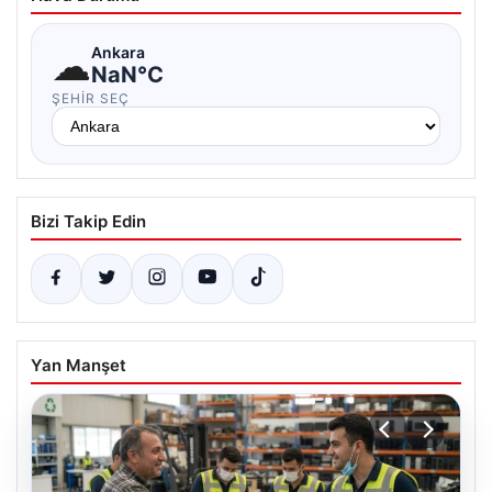
☁
Ankara
NaN°C
ŞEHIR SEÇ
Bizi Takip Edin
Yan Manşet