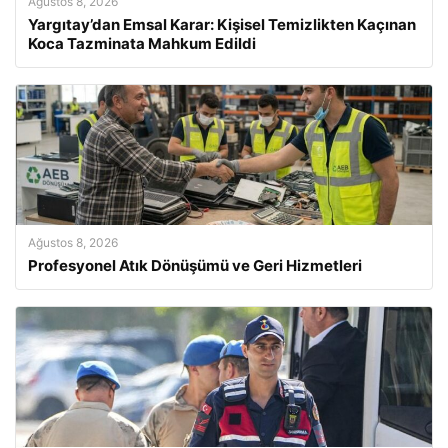
Ağustos 8, 2026
Yargıtay’dan Emsal Karar: Kişisel Temizlikten Kaçınan
Koca Tazminata Mahkum Edildi
Ağustos 8, 2026
Profesyonel Atık Dönüşümü ve Geri Hizmetleri