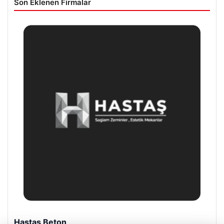
Son Eklenen Firmalar
Prenses Night Club