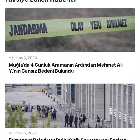
Ağustos 6, 2026
Muğla’da 4 Günlük Aramanın Ardından Mehmet Ali
Y.’nin Cansız Bedeni Bulundu
Ağustos 5, 2026