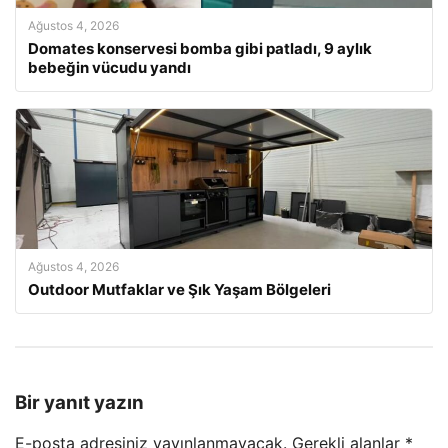
Ağustos 4, 2026
Domates konservesi bomba gibi patladı, 9 aylık
bebeğin vücudu yandı
Ağustos 4, 2026
Outdoor Mutfaklar ve Şık Yaşam Bölgeleri
Bir yanıt yazın
E-posta adresiniz yayınlanmayacak.
Gerekli alanlar
*