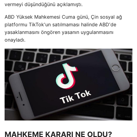
vermeyi düşündüğünü açıklamıştı.
ABD Yüksek Mahkemesi Cuma günü, Çin sosyal ağ
platformu TikTok'un satılmaması halinde ABD'de
yasaklanmasını öngören yasanın uygulanmasını
onayladı.
MAHKEME KARARI NE OLDU?