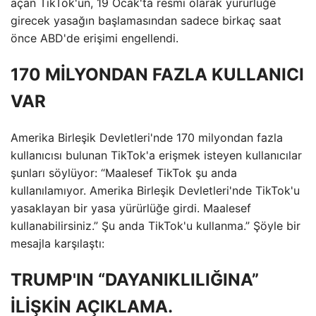
açan TikTok'un, 19 Ocak'ta resmi olarak yürürlüğe
girecek yasağın başlamasından sadece birkaç saat
önce ABD'de erişimi engellendi.
170 MİLYONDAN FAZLA KULLANICI
VAR
Amerika Birleşik Devletleri'nde 170 milyondan fazla
kullanıcısı bulunan TikTok'a erişmek isteyen kullanıcılar
şunları söylüyor: “Maalesef TikTok şu anda
kullanılamıyor. Amerika Birleşik Devletleri'nde TikTok'u
yasaklayan bir yasa yürürlüğe girdi. Maalesef
kullanabilirsiniz.” Şu anda TikTok'u kullanma.” Şöyle bir
mesajla karşılaştı:
TRUMP'IN “DAYANIKLILIĞINA”
İLİŞKİN AÇIKLAMA.