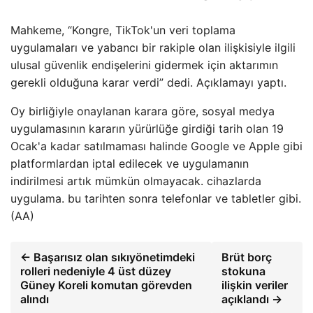
Mahkeme, “Kongre, TikTok'un veri toplama
uygulamaları ve yabancı bir rakiple olan ilişkisiyle ilgili
ulusal güvenlik endişelerini gidermek için aktarımın
gerekli olduğuna karar verdi” dedi. Açıklamayı yaptı.
Oy birliğiyle onaylanan karara göre, sosyal medya
uygulamasının kararın yürürlüğe girdiği tarih olan 19
Ocak'a kadar satılmaması halinde Google ve Apple gibi
platformlardan iptal edilecek ve uygulamanın
indirilmesi artık mümkün olmayacak. cihazlarda
uygulama. bu tarihten sonra telefonlar ve tabletler gibi.
(AA)
← Başarısız olan sıkıyönetimdeki
Brüt borç
rolleri nedeniyle 4 üst düzey
stokuna
Güney Koreli komutan görevden
ilişkin veriler
alındı
açıklandı →