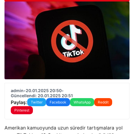
admin
•
20.01.2025 20:50
•
Güncellendi: 20.01.2025 20:51
Paylaş:
Twitter
Facebook
WhatsApp
Reddit
Pinterest
Amerikan kamuoyunda uzun süredir tartışmalara yol