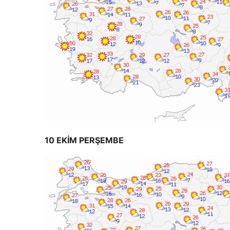
10 EKİM PERŞEMBE