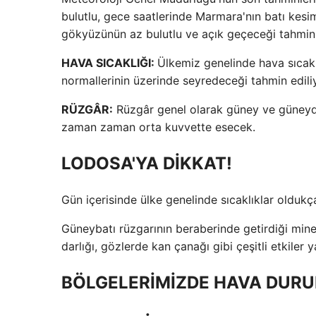
bulutlu, gece saatlerinde Marmara'nın batı kesi
gökyüzünün az bulutlu ve açık geçeceği tahmin 
HAVA SICAKLIĞI:
Ülkemiz genelinde hava sıcaklı
normallerinin üzerinde seyredeceği tahmin edili
RÜZGÂR:
Rüzgâr genel olarak güney ve güneydo
zaman zaman orta kuvvette esecek.
LODOSA'YA DİKKAT!
Gün içerisinde ülke genelinde sıcaklıklar olduk
Güneybatı rüzgarının beraberinde getirdiği minera
darlığı, gözlerde kan çanağı gibi çeşitli etkiler ya
BÖLGELERİMİZDE HAVA DUR