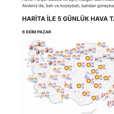
Akdeniz'de, batı ve kuzeybatı, batıdan güneybatıy
HARİTA İLE 5 GÜNLÜK HAVA 
6 EKİM PAZAR