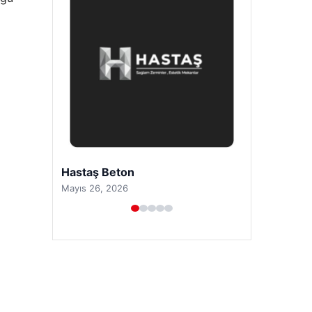
Prenses Night Club
Nisan 29, 2026