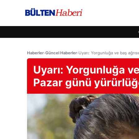
Haberler
›
Güncel Haberler
›
Uyarı: Yorgunluğa ve baş ağrısı
Uyarı: Yorgunluğa ve
Pazar günü yürürlüğ