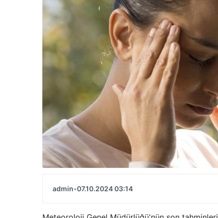
admin
•
07.10.2024 03:14
Meteoroloji Genel Müdürlüğü'nün son tahminlerin