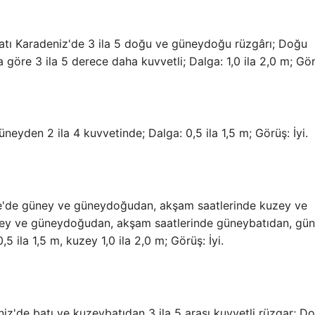
Batı Karadeniz'de 3 ila 5 doğu ve güneydoğu rüzgârı; Doğu
e 3 ila 5 derece daha kuvvetli; Dalga: 1,0 ila 2,0 m; Görü
neyden 2 ila 4 kuvvetinde; Dalga: 0,5 ila 1,5 m; Görüş: İyi.
Ege'de güney ve güneydoğudan, akşam saatlerinde kuzey ve
ney ve güneydoğudan, akşam saatlerinde güneybatıdan, gü
 ila 1,5 m, kuzey 1,0 ila 2,0 m; Görüş: İyi.
niz'de batı ve kuzeybatıdan 3 ila 5 arası kuvvetli rüzgar; D