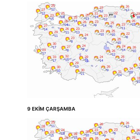
9 EKİM ÇARŞAMBA