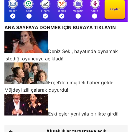
ANA SAYFAYA DÖNMEK İÇİN BURAYA TIKLAYIN
Deniz Seki, hayatında oynamak
istediği oyuncuyu açıkladı!
Erçel’den müjdeli haber geldi:
Müjdeyi zili çalarak duyurdu!
Eski eşler yeni yıla birlikte girdi!
←
Aksaklıklar tartışmaya açık