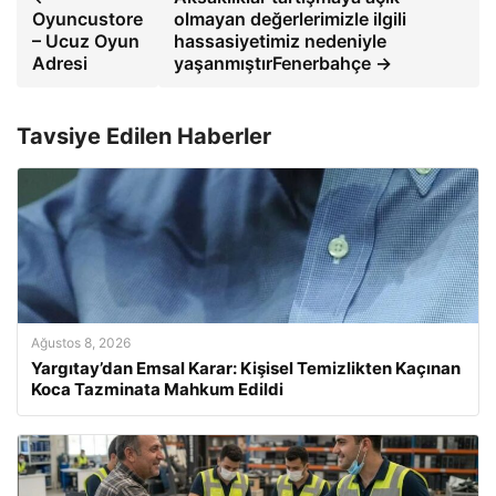
Oyuncustore
olmayan değerlerimizle ilgili
– Ucuz Oyun
hassasiyetimiz nedeniyle
Adresi
yaşanmıştırFenerbahçe →
Tavsiye Edilen Haberler
Ağustos 8, 2026
Yargıtay’dan Emsal Karar: Kişisel Temizlikten Kaçınan
Koca Tazminata Mahkum Edildi