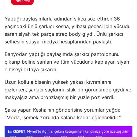
Pinterest
Yaptığı paylaşımlarla adından sıkça söz ettiren 36
yaşındaki ünlü şarkıcı Kesha, yılbaşı gecesi için vücudu
saran siyah tek parça streç body giydi. Ünlü şarkıcı
selfiesini sosyal medya hesaplarından paylaştı.
Banyodan yaptığı paylaşımda şarkıcı pantolonunu
çıkarıp beline sarılan ve tüm vücudunu kaplayan siyah
elbiseyi ortaya çıkardı.
Uzun kollu elbisenin yüksek yakası kıvrımlarını
gizlerken, şarkıcı saçlarını ıslak bir görünümde giydi ve
makyajsız ama bronzlaşmış bir yüzle poz verdi.
Şaka yapan Kesha’nın gönderisine yorumlar yağdı:
“Moda, işemek zorunda kalana kadar eğlencelidir.”