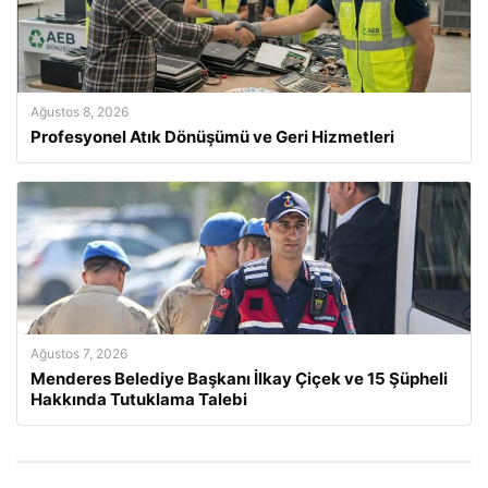
Ağustos 8, 2026
Profesyonel Atık Dönüşümü ve Geri Hizmetleri
Ağustos 7, 2026
Menderes Belediye Başkanı İlkay Çiçek ve 15 Şüpheli
Hakkında Tutuklama Talebi