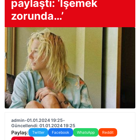
paylaştı: ‘İşemek
zorunda…’
admin
•
01.01.2024 19:25
•
Güncellendi: 01.01.2024 19:25
Paylaş:
Twitter
Facebook
WhatsApp
Reddit