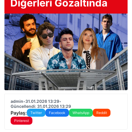
Diğerleri Gözaltında
admin
•
31.01.2026 13:29
•
Güncellendi: 31.01.2026 13:29
Paylaş:
Twitter
Facebook
WhatsApp
Reddit
Pinterest