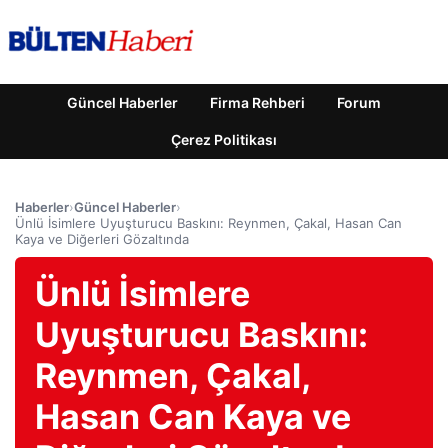
Güncel Haberler
Firma Rehberi
Forum
Çerez Politikası
Haberler
›
Güncel Haberler
›
Ünlü İsimlere Uyuşturucu Baskını: Reynmen, Çakal, Hasan Can
Kaya ve Diğerleri Gözaltında
Ünlü İsimlere
Uyuşturucu Baskını:
Reynmen, Çakal,
Hasan Can Kaya ve