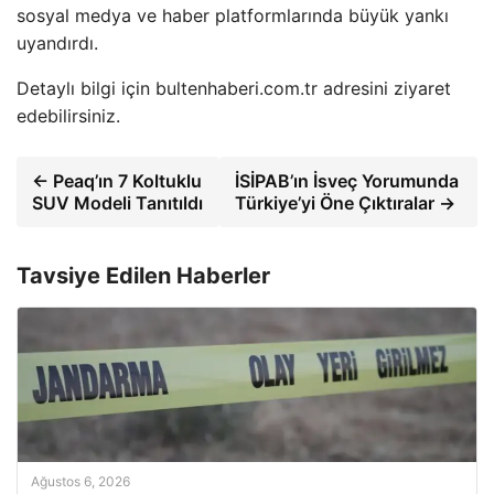
sosyal medya ve haber platformlarında büyük yankı
uyandırdı.
Detaylı bilgi için bultenhaberi.com.tr adresini ziyaret
edebilirsiniz.
← Peaq’ın 7 Koltuklu
İSİPAB’ın İsveç Yorumunda
SUV Modeli Tanıtıldı
Türkiye’yi Öne Çıktıralar →
Tavsiye Edilen Haberler
Ağustos 6, 2026