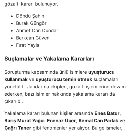
gözaltı kararı bulunuyor.
Döndü Şahin
Burak Güngör
Ahmet Can Dündar
Berkcan Güven
Fırat Yayla
Suçlamalar ve Yakalama Kararları
Soruşturma kapsamında ünlü isimlere
uyuşturucu
kullanmak
ve
uyuşturucu temin etmek
suçlamaları
yöneltildi. Jandarma ekipleri, gözaltı işlemlerine devam
ederken, bazı isimler hakkında yakalama kararı da
çıkarıldı.
Yakalama kararı bulunan kişiler arasında
Enes Batur
,
Barış Murat Yağcı
,
Ecenaz Üçer
,
Kemal Can Parlak
ve
Çağrı Taner
gibi fenomenler yer alıyor. Bu gelişmeler,