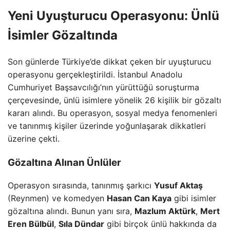
Yeni Uyuşturucu Operasyonu: Ünlü
İsimler Gözaltında
Son günlerde Türkiye’de dikkat çeken bir uyuşturucu
operasyonu gerçekleştirildi. İstanbul Anadolu
Cumhuriyet Başsavcılığı’nın yürüttüğü soruşturma
çerçevesinde, ünlü isimlere yönelik 26 kişilik bir gözaltı
kararı alındı. Bu operasyon, sosyal medya fenomenleri
ve tanınmış kişiler üzerinde yoğunlaşarak dikkatleri
üzerine çekti.
Gözaltına Alınan Ünlüler
Operasyon sırasında, tanınmış şarkıcı
Yusuf Aktaş
(Reynmen) ve komedyen
Hasan Can Kaya
gibi isimler
gözaltına alındı. Bunun yanı sıra,
Mazlum Aktürk
,
Mert
Eren Bülbül
,
Sıla Dündar
gibi birçok ünlü hakkında da