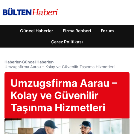
Güncel Haberler
Firma Rehberi
Forum
Çerez Politikası
Haberler
›
Güncel Haberler
›
Umzugsfirma Aarau – Kolay ve Güvenilir Taşınma Hizmetleri
Umzugsfirma Aarau –
Kolay ve Güvenilir
Taşınma Hizmetleri