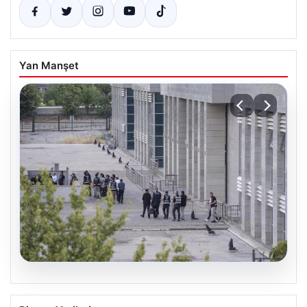
Yan Manşet
05.08.2026
Etimesgut Belediyesi’nde Kritik