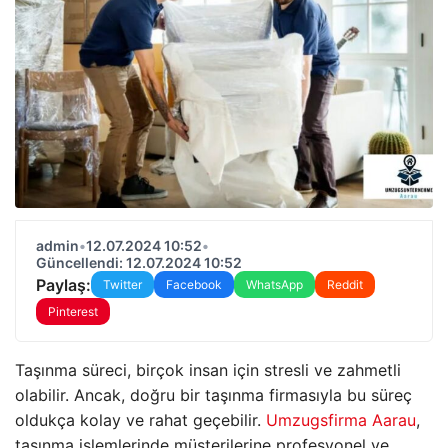
admin
•
12.07.2024 10:52
•
Güncellendi: 12.07.2024 10:52
Paylaş:
Twitter
Facebook
WhatsApp
Reddit
Pinterest
Taşınma süreci, birçok insan için stresli ve zahmetli
olabilir. Ancak, doğru bir taşınma firmasıyla bu süreç
oldukça kolay ve rahat geçebilir.
Umzugsfirma Aarau
,
taşınma işlemlerinde müşterilerine profesyonel ve