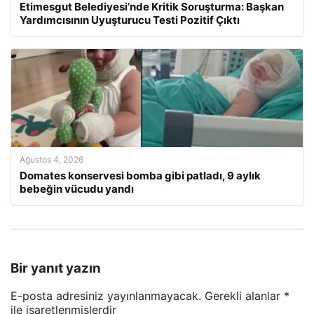
Etimesgut Belediyesi’nde Kritik Soruşturma: Başkan
Yardımcısının Uyuşturucu Testi Pozitif Çıktı
Ağustos 4, 2026
Domates konservesi bomba gibi patladı, 9 aylık
bebeğin vücudu yandı
Bir yanıt yazın
E-posta adresiniz yayınlanmayacak.
Gerekli alanlar
*
ile işaretlenmişlerdir