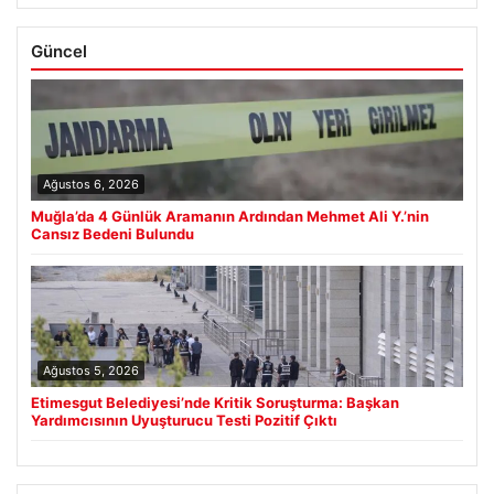
Güncel
Ağustos 6, 2026
Muğla’da 4 Günlük Aramanın Ardından Mehmet Ali Y.’nin
Cansız Bedeni Bulundu
Ağustos 5, 2026
Etimesgut Belediyesi’nde Kritik Soruşturma: Başkan
Yardımcısının Uyuşturucu Testi Pozitif Çıktı