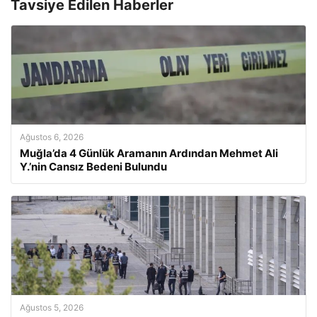
Tavsiye Edilen Haberler
Ağustos 6, 2026
Muğla’da 4 Günlük Aramanın Ardından Mehmet Ali
Y.’nin Cansız Bedeni Bulundu
Ağustos 5, 2026