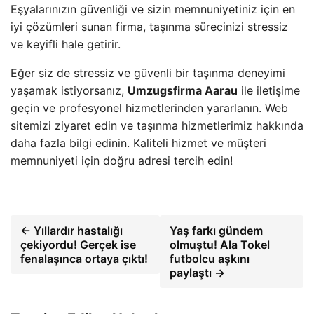
Eşyalarınızın güvenliği ve sizin memnuniyetiniz için en
iyi çözümleri sunan firma, taşınma sürecinizi stressiz
ve keyifli hale getirir.
Eğer siz de stressiz ve güvenli bir taşınma deneyimi
yaşamak istiyorsanız,
Umzugsfirma Aarau
ile iletişime
geçin ve profesyonel hizmetlerinden yararlanın. Web
sitemizi ziyaret edin ve taşınma hizmetlerimiz hakkında
daha fazla bilgi edinin. Kaliteli hizmet ve müşteri
memnuniyeti için doğru adresi tercih edin!
← Yıllardır hastalığı
Yaş farkı gündem
çekiyordu! Gerçek ise
olmuştu! Ala Tokel
fenalaşınca ortaya çıktı!
futbolcu aşkını
paylaştı →