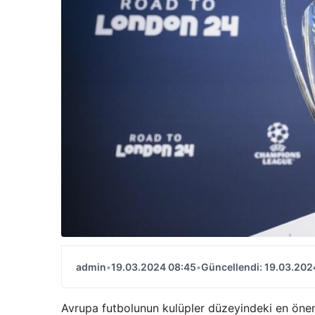
admin
•
19.03.2024 08:45
•
Güncellendi: 19.03.202
Avrupa futbolunun kulüpler düzeyindeki en önem