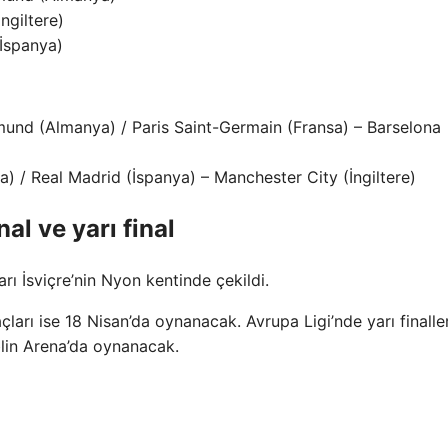
ngiltere)
(İspanya)
mund (Almanya) / Paris Saint-Germain (Fransa) – Barselona
a) / Real Madrid (İspanya) – Manchester City (İngiltere)
al ve yarı final
arı İsviçre’nin Nyon kentinde çekildi.
çları ise 18 Nisan’da oynanacak. Avrupa Ligi’nde yarı finalle
ublin Arena’da oynanacak.