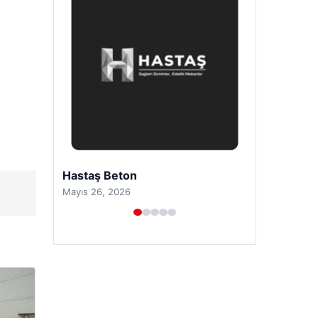
Prenses Night Club
Nisan 29, 2026