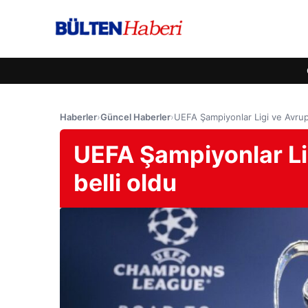
Haberler
›
Güncel Haberler
›
UEFA Şampiyonlar Ligi ve Avrupa
UEFA Şampiyonlar Lig
belli oldu