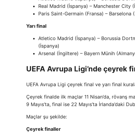
Real Madrid (İspanya) – Manchester City (İ
Paris Saint-Germain (Fransa) – Barselona 
Yarı final
Atletico Madrid (İspanya) – Borussia Dort
(İspanya)
Arsenal (İngiltere) – Bayern Münih (Almany
UEFA Avrupa Ligi’nde çeyrek fin
UEFA Avrupa Ligi çeyrek final ve yarı final kural
Çeyrek finalde ilk maçlar 11 Nisan’da, rövanş ma
9 Mayıs’ta, final ise 22 Mayıs’ta İrlanda’daki D
Maçlar şu şekilde:
Çeyrek finaller