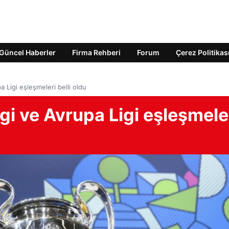
Güncel Haberler
Firma Rehberi
Forum
Çerez Politikas
 Ligi eşleşmeleri belli oldu
i ve Avrupa Ligi eşleşmele