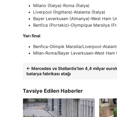
Milano (İtalya)-Roma (İtalya)
Liverpool (İngiltere)-Atalanta (İtalya)
Bayer Leverkusen (Almanya)-West Ham Unit
Benfica (Portekiz)-Olympique Marsilya (Fr
Yarı final
Benfica-Olimpik Marsilia/Liverpool-Atalan
Milan-Roma/Bayer Leverkusen-West Ham 
← Mercedes ve Stellantis’ten 4,4 milyar euro
batarya fabrikası atağı
Tavsiye Edilen Haberler