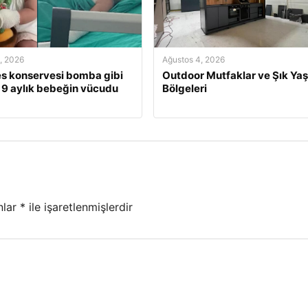
, 2026
Ağustos 4, 2026
s konservesi bomba gibi
Outdoor Mutfaklar ve Şık Ya
, 9 aylık bebeğin vücudu
Bölgeleri
nlar
*
ile işaretlenmişlerdir