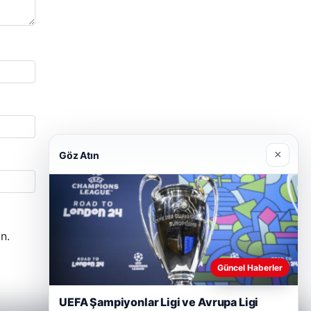
×
Göz Atın
n.
Güncel Haberler
UEFA Şampiyonlar Ligi ve Avrupa Ligi