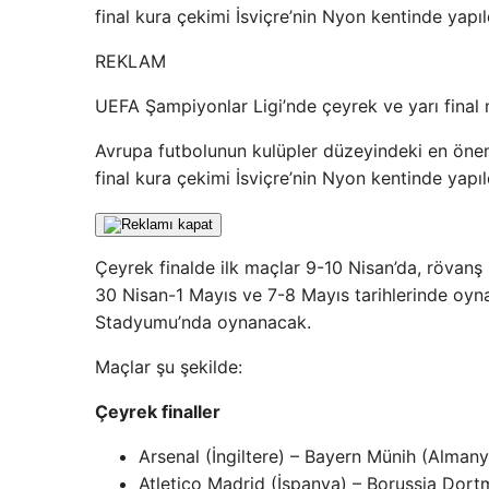
final kura çekimi İsviçre’nin Nyon kentinde yapıl
REKLAM
UEFA Şampiyonlar Ligi’nde çeyrek ve yarı final m
Avrupa futbolunun kulüpler düzeyindeki en önem
final kura çekimi İsviçre’nin Nyon kentinde yapıl
Çeyrek finalde ilk maçlar 9-10 Nisan’da, rövanş 
30 Nisan-1 Mayıs ve 7-8 Mayıs tarihlerinde oyna
Stadyumu’nda oynanacak.
Maçlar şu şekilde:
Çeyrek finaller
Arsenal (İngiltere) – Bayern Münih (Almany
Atletico Madrid (İspanya) – Borussia Dor