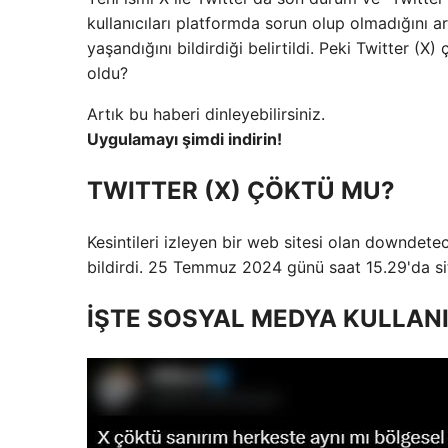
kullanıcıları platformda sorun olup olmadığını a
yaşandığını bildirdiği belirtildi. Peki Twitter 
oldu?
Artık bu haberi dinleyebilirsiniz.
Uygulamayı şimdi indirin!
TWITTER (X) ÇÖKTÜ MU?
Kesintileri izleyen bir web sitesi olan downdetect
bildirdi. 25 Temmuz 2024 günü saat 15.29'da sit
İŞTE SOSYAL MEDYA KULLAN