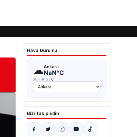
ı
Hava Durumu
☁
Ankara
NaN°C
ŞEHIR SEÇ
Bizi Takip Edin