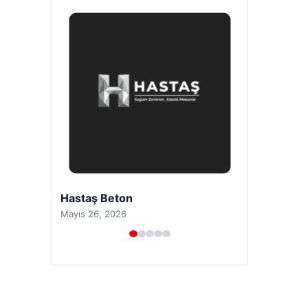
Prenses Night Club
Nisan 29, 2026