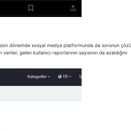
cak son dönemde sosyal medya platformunda da sorunun çöz
eriler, gelen kullanıcı raporlarının sayısının da azaldığını