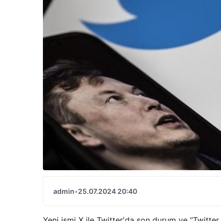
admin
•
25.07.2024 20:40
Yeni ismi X ile Twitter'da son durum ve “Twitte