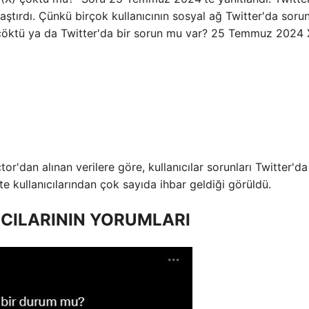
raştırdı. Çünkü birçok kullanıcının sosyal ağ Twitter'da soru
(X) çöktü ya da Twitter'da bir sorun mu var? 25 Temmuz 2024 
or'dan alınan verilere göre, kullanıcılar sorunları Twitter'da
e kullanıcılarından çok sayıda ihbar geldiği görüldü.
ICILARININ YORUMLARI