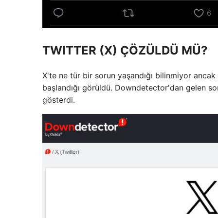
TWITTER (X) ÇÖZÜLDÜ MÜ?
X'te ne tür bir sorun yaşandığı bilinmiyor an
başlandığı görüldü. Downdetector'dan gelen son v
gösterdi.