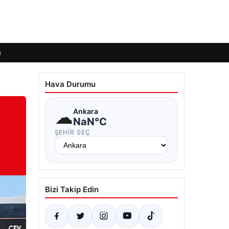
ı
Hava Durumu
☁
Ankara
NaN°C
ŞEHIR SEÇ
Bizi Takip Edin