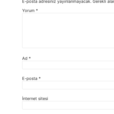
E-posta adresiniz yayınlanmayacak.
Gerekli ala
Yorum
*
Ad
*
E-posta
*
İnternet sitesi