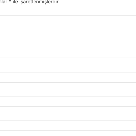
nlar
*
ile işaretlenmişlerdir