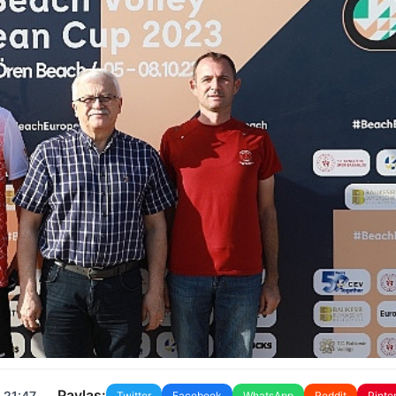
Paylaş:
 21:47
Twitter
Facebook
WhatsApp
Reddit
Pinte