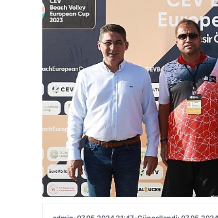
admin
•
07.05.2024 21:47
•
Güncellendi: 07.05.2024