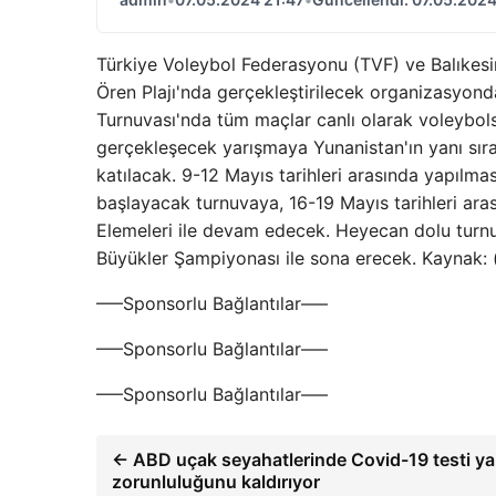
Türkiye Voleybol Federasyonu (TVF) ve Balıkesir B
Ören Plajı'nda gerçekleştirilecek organizasyon
Turnuvası'nda tüm maçlar canlı olarak voleybols
gerçekleşecek yarışmaya Yunanistan'ın yanı sır
katılacak. 9-12 Mayıs tarihleri ​​arasında yapıl
başlayacak turnuvaya, 16-19 Mayıs tarihleri ​​ar
Elemeleri ile devam edecek. Heyecan dolu turnuva
Büyükler Şampiyonası ile sona erecek. Kaynak:
—–Sponsorlu Bağlantılar—–
—–Sponsorlu Bağlantılar—–
—–Sponsorlu Bağlantılar—–
← ABD uçak seyahatlerinde Covid-19 testi ya
zorunluluğunu kaldırıyor