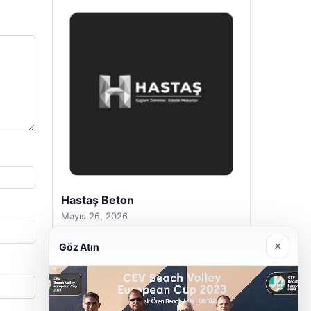
Prenses Night Club
Nisan 29, 2026
×
Göz Atın