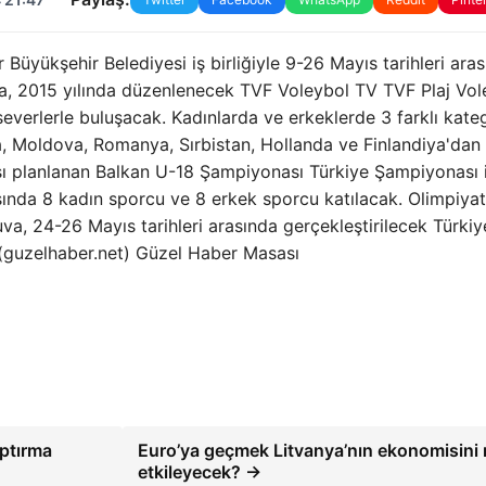
üyükşehir Belediyesi iş birliğiyle 9-26 Mayıs tarihleri ​​ara
da, 2015 yılında düzenlenecek TVF Voleybol TV TVF Plaj Vo
everlerle buluşacak. Kadınlarda ve erkeklerde 3 farklı kate
a, Moldova, Romanya, Sırbistan, Hollanda ve Finlandiya'dan 
ması planlanan Balkan U-18 Şampiyonası Türkiye Şampiyonası 
asında 8 kadın sporcu ve 8 erkek sporcu katılacak. Olimpiyat
, 24-26 Mayıs tarihleri ​​arasında gerçekleştirilecek Türkiy
 (guzelhaber.net) Güzel Haber Masası
ptırma
Euro’ya geçmek Litvanya’nın ekonomisini 
etkileyecek? →