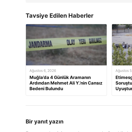
Tavsiye Edilen Haberler
Ağustos 6, 2026
Ağustos 5
Muğla’da 4 Günlük Aramanın
Etimesg
Ardından Mehmet Ali Y.’nin Cansız
Soruştu
Bedeni Bulundu
Uyuştur
Bir yanıt yazın