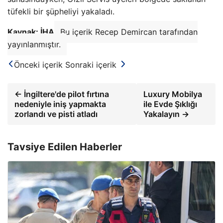
tüfekli bir şüpheliyi yakaladı.
Kaynak: İHA
Bu içerik Recep Demircan tarafından
yayınlanmıştır.
Önceki içerik
Sonraki içerik
← İngiltere'de pilot fırtına
Luxury Mobilya
nedeniyle iniş yapmakta
ile Evde Şıklığı
zorlandı ve pisti atladı
Yakalayın →
Tavsiye Edilen Haberler