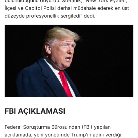
bulunulduğunu duyurdu. Stefanik, “New York Eyaleti,
İlçesi ve Capitol Polisi derhal müdahale ederek en üst
düzeyde profesyonellik sergiledi” dedi.
FBI AÇIKLAMASI
Federal Soruşturma Bürosu'ndan (FBI) yapılan
açıklamada, yeni yönetimde Trump'ın adını verdiği