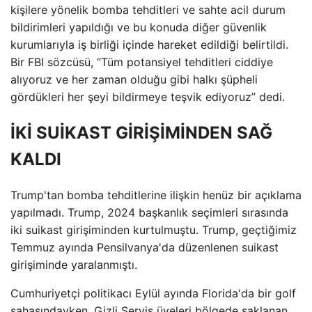
kişilere yönelik bomba tehditleri ve sahte acil durum
bildirimleri yapıldığı ve bu konuda diğer güvenlik
kurumlarıyla iş birliği içinde hareket edildiği belirtildi.
Bir FBI sözcüsü, “Tüm potansiyel tehditleri ciddiye
alıyoruz ve her zaman olduğu gibi halkı şüpheli
gördükleri her şeyi bildirmeye teşvik ediyoruz” dedi.
İKİ SUİKAST GİRİŞİMİNDEN SAĞ
KALDI
Trump'tan bomba tehditlerine ilişkin henüz bir açıklama
yapılmadı. Trump, 2024 başkanlık seçimleri sırasında
iki suikast girişiminden kurtulmuştu. Trump, geçtiğimiz
Temmuz ayında Pensilvanya'da düzenlenen suikast
girişiminde yaralanmıştı.
Cumhuriyetçi politikacı Eylül ayında Florida'da bir golf
sahasındayken, Gizli Servis üyeleri bölgede saklanan