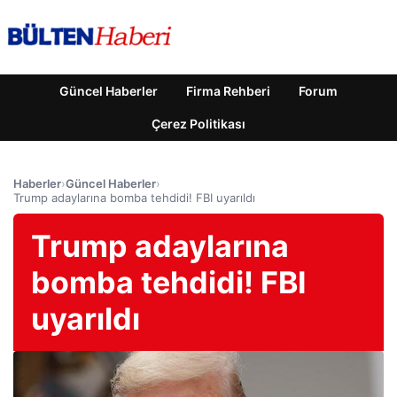
Güncel Haberler
Firma Rehberi
Forum
Çerez Politikası
Haberler
›
Güncel Haberler
›
Trump adaylarına bomba tehdidi! FBI uyarıldı
Trump adaylarına
bomba tehdidi! FBI
uyarıldı