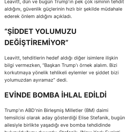
Leavitt, dün ve bugün Trump'ın pek çok isminin tehdit
aldığını, güvenlik güçlerinin hızlı bir şekilde müdahale
ederek önlem aldığını açıkladı.
“ŞİDDET YOLUMUZU
DEĞİŞTİREMİYOR”
Leavitt, tehditlerin hedef aldığı diğer isimlere ilişkin
bilgi vermezken, “Başkan Trump'ı örnek alalım. Bizi
korkutmaya yönelik tehlikeli eylemler ve şiddet bizi
yolumuzdan ayıramaz” dedi.
EVİNDE BOMBA İHLAL EDİLDİ
Trump'ın ABD'nin Birleşmiş Milletler (BM) daimi
temsilcisi olarak aday gösterdiği Elise Stefanik, bugün
ailesiyle birlikte yaşadığı eve bomba tehdidinde