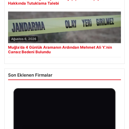
Hakkında Tutuklama Talebi
Ağustos 6, 2026
Muğla’da 4 Günlük Aramanın Ardından Mehmet Ali Y.’nin
Cansız Bedeni Bulundu
Son Eklenen Firmalar