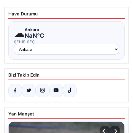
Hava Durumu
☁
Ankara
NaN°C
ŞEHIR SEÇ
Bizi Takip Edin
Yan Manşet