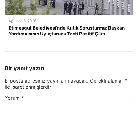
Ağustos 5, 2026
Etimesgut Belediyesi’nde Kritik Soruşturma: Başkan
Yardımcısının Uyuşturucu Testi Pozitif Çıktı
Bir yanıt yazın
E-posta adresiniz yayınlanmayacak.
Gerekli alanlar
*
ile işaretlenmişlerdir
Yorum
*