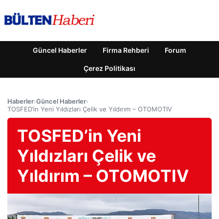
Güncel Haberler
Firma Rehberi
Forum
Çerez Politikası
Haberler
›
Güncel Haberler
›
TOSFED’in Yeni Yıldızları Çelik ve Yıldırım – OTOMOTIV
TOSFED’in Yeni
Yıldızları Çelik ve
Yıldırım – OTOMOTIV