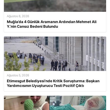
Ağustos 6, 2026
Muğla’da 4 Günlük Aramanın Ardından Mehmet Ali
Y.’nin Cansız Bedeni Bulundu
Ağustos 5, 2026
Etimesgut Belediyesi’nde Kritik Soruşturma: Başkan
Yardımcısının Uyuşturucu Testi Pozitif Çıktı