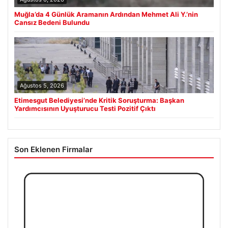
Muğla’da 4 Günlük Aramanın Ardından Mehmet Ali Y.’nin
Cansız Bedeni Bulundu
Ağustos 5, 2026
Etimesgut Belediyesi’nde Kritik Soruşturma: Başkan
Yardımcısının Uyuşturucu Testi Pozitif Çıktı
Son Eklenen Firmalar