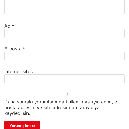
Ad
*
E-posta
*
İnternet sitesi
Daha sonraki yorumlarımda kullanılması için adım, e-
posta adresim ve site adresim bu tarayıcıya
kaydedilsin.