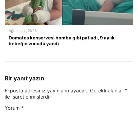
Ağustos 4, 2026
Domates konservesi bomba gibi patladı, 9 aylık
bebeğin vücudu yandı
Bir yanıt yazın
E-posta adresiniz yayınlanmayacak.
Gerekli alanlar
*
ile işaretlenmişlerdir
Yorum
*