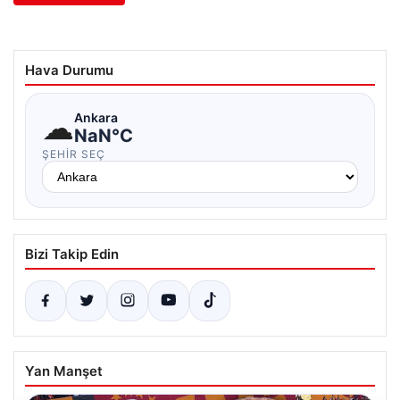
Hava Durumu
☁
Ankara
NaN°C
ŞEHIR SEÇ
Bizi Takip Edin
Yan Manşet