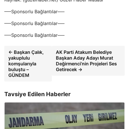
—–Sponsorlu Bağlantılar—–
—–Sponsorlu Bağlantılar—–
—–Sponsorlu Bağlantılar—–
← Başkan Çalık,
AK Parti Atakum Belediye
yakuplulu
Başkan Aday Adayı Murat
komşularıyla
Değirmenci’nin Projeleri Ses
buluştu –
Getirecek →
GÜNDEM
Tavsiye Edilen Haberler