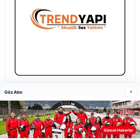
A Life Ankara Hastanesi
×
Göz Atın
Mart 27, 2026
Güncel Haberler
Web sitemizi nasıl kullandığınızı daha iyi anlayabilmek,